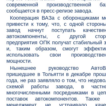
современной производственной баз
сообщается в пресс-релизе завода.
Кооперация ВАЗа с оборонщиками м
привести к тому, что, с одной стороны
завод начнут поступать качестве
автокомпоненты, с другой стор
предприятия ОПК получат стабильный з
и, таким образом, смогут эффекти
использовать свои производстве
мощности.
Нынешнее руководство АвтоВА
пришедшее в Тольятти в декабре прош
года, не раз заявляло о том, что недов
схемой работы завода, в частно
многочисленными посредниками в цеп
поставок автокомпонентов. Также 
менеджмент не устраивало каче