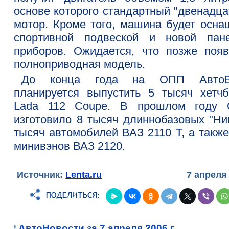
основе которого стандартный "двенадца
мотор. Кроме того, машина будет осна
спортивной подвеской и новой пан
приборов. Ожидается, что позже появ
полноприводная модель.
До конца года на ОПП АвтоВ
планируется выпустить 5 тысяч хетчб
Lada 112 Coupe. В прошлом году
изготовило 8 тысяч длиннобазовых "Нив
тысяч автомобилей ВАЗ 2110 Т, а также
минивэнов ВАЗ 2120.
Источник:
Lenta.ru
7 апреля
АвтоНовости за 7 апреля 2006 г.