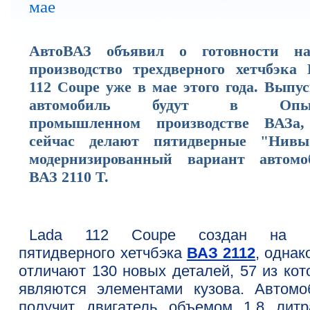
мае
АвтоВАЗ объявил о готовности на
производство трехдверного хетчбэка 
112 Coupe уже в мае этого года. Выпу
автомобиль будут в Опыт
промышленном производстве ВАЗа,
сейчас делают пятидверные "Нив
модернизированный вариант автомо
ВАЗ 2110 Т.
Lada 112 Coupe создан на б
пятидверного хетчбэка
ВАЗ 2112
, однак
отличают 130 новых деталей, 57 из кот
являются элементами кузова. Автомо
получит двигатель объемом 1,8 литр