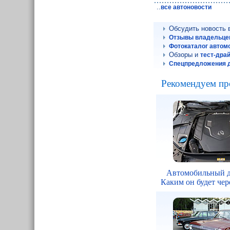
..
все автоновости
Обсудить новость
Отзывы владельцев
Фотокаталог автом
Обзоры и
тест-дра
Спецпредложения д
Рекомендуем пр
Автомобильный д
Каким он будет чере