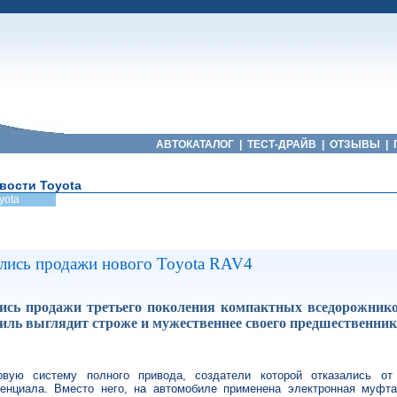
АВТОКАТАЛОГ
|
ТЕСТ-ДРАЙВ
|
ОТЗЫВЫ
|
вости Toyota
yota
ались продажи нового Toyota RAV4
лись продажи третьего поколения компактных вседорожни
ль выглядит строже и мужественнее своего предшественник
вую систему полного привода, создатели которой отказались от 
нциала. Вместо него, на автомобиле применена электронная муфт