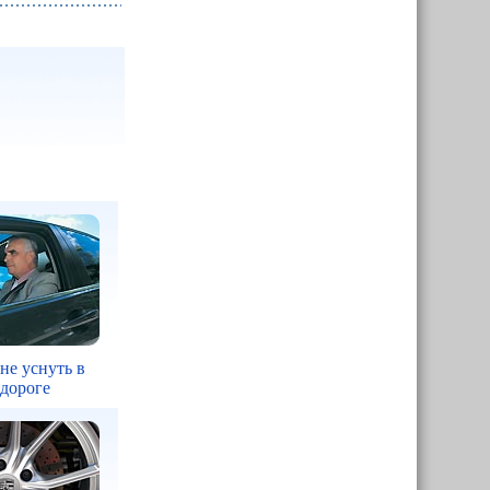
 не уснуть в
 дороге