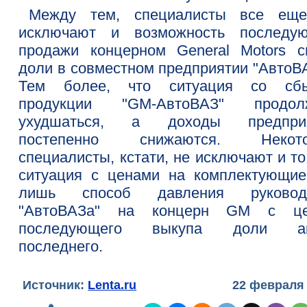
Между тем, специалисты все ещ
исключают и возможность последу
продажи концерном General Motors с
доли в совместном предприятии "АвтоВА
Тем более, что ситуация со сб
продукции "GM-АвтоВАЗ" продол
ухудшаться, а доходы предпри
постепенно снижаются. Некото
специалисты, кстати, не исключают и то
ситуация с ценами на комплектующие
лишь способ давления руковод
"АвтоВАЗа" на концерн GM с ц
последующего выкупа доли ак
последнего.
Источник:
Lenta.ru
22 февраля