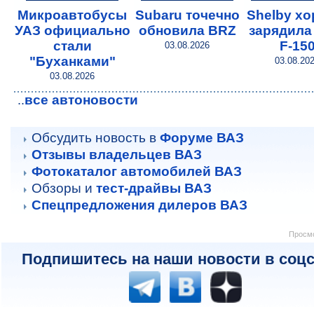
Микроавтобусы
Subaru точечно
Shelby х
УАЗ официально
обновила BRZ
зарядила
стали
F-15
03.08.2026
"Буханками"
03.08.20
03.08.2026
все автоновости
..
Обсудить новость в
Форуме ВАЗ
Отзывы владельцев ВАЗ
Фотокаталог автомобилей ВАЗ
Обзоры и
тест-драйвы ВАЗ
Спецпредложения дилеров ВАЗ
Просмо
Подпишитесь на наши новости в соцс