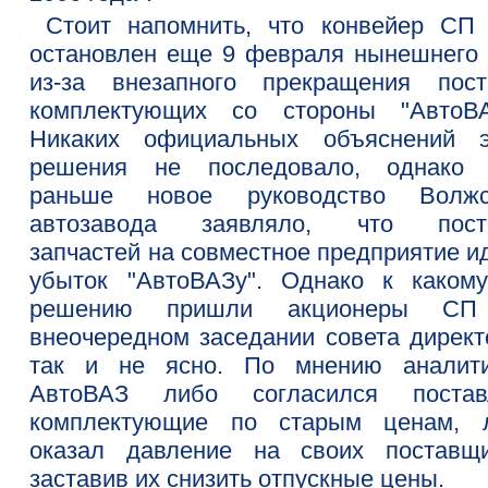
Стоит напомнить, что конвейер СП
остановлен еще 9 февраля нынешнего 
из-за внезапного прекращения пост
комплектующих со стороны "АвтоВА
Никаких официальных объяснений э
решения не последовало, однако
раньше новое руководство Волжс
автозавода заявляло, что пост
запчастей на совместное предприятие и
убыток "АвтоВАЗу". Однако к каком
решению пришли акционеры СП
внеочередном заседании совета директ
так и не ясно. По мнению аналити
АвтоВАЗ либо согласился постав
комплектующие по старым ценам, 
оказал давление на своих поставщи
заставив их снизить отпускные цены.