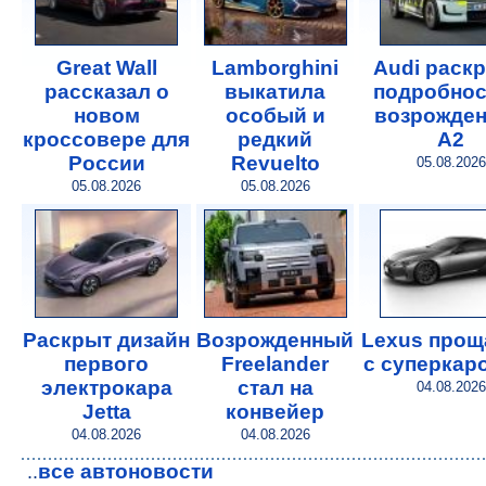
Great Wall
Lamborghini
Audi раск
рассказал о
выкатила
подробнос
новом
особый и
возрожде
кроссовере для
редкий
A2
России
Revuelto
05.08.2026
05.08.2026
05.08.2026
Раскрыт дизайн
Возрожденный
Lexus прощ
первого
Freelander
с суперкар
электрокара
стал на
04.08.2026
Jetta
конвейер
04.08.2026
04.08.2026
все автоновости
..