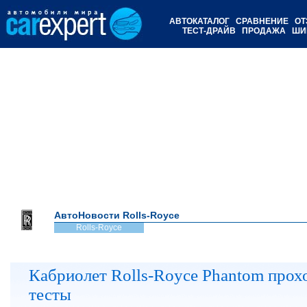
АВТОКАТАЛОГ
СРАВНЕНИЕ
ОТ
ТЕСТ-ДРАЙВ
ПРОДАЖА
ШИ
АвтоНовости Rolls-Royce
Rolls-Royce
Кабриолет Rolls-Royce Phantom прох
тесты