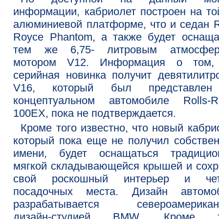
информации, кабриолет построен на то
алюминиевой платформе, что и седан Ro
Royce Phantom, а также будет оснаща
тем же 6,75- литровым атмосфе
мотором V12. Информация о том,
серийная новинка получит девятилитр
V16, который был представлен
концептуальном автомобиле Rolls-R
100EX, пока не подтверждается.
Кроме того известно, что новый кабри
который пока еще не получил собствен
имени, будет оснащаться традицио
мягкой складывающейся крышей и сохр
свой роскошный интерьер и че
посадочных места. Дизайн автомо
разрабатывается североамерикан
дизайн-студией BMW. Кроме то