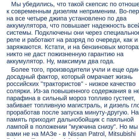
Мы убедились, что такой скепсис по отнош
к современным дизелям неприменим. Во-пер
на все четыре джипа установлено по два
аккумулятора, что повышает надежность все
системы. Подключены они через специально
реле и работают на разряд по очереди, как и
заряжаются. Кстати, и на бензиновых мотора
никто не даст пожизненную гарантию на
аккумулятор. Ну, максимум два года.
Более того, производители учли и еще оди
досадный фактор, который омрачает жизнь
российских "трактористов" - низкое качество
солярки. Из-за повышенного содержания в н
парафина в сильный мороз топливо густеет,
забивает топливную магистраль, и дизель гло
проработав после запуска минуту-другую. На
память приходит дальнобойщик с паяльной
лампой в положении "мужчина снизу". Но мы
вами не на МАЗе - в Nissan Patrol, Mitsubishi