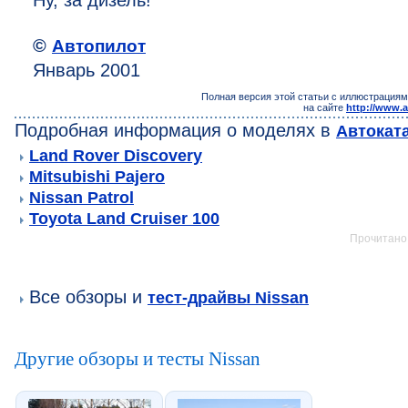
Ну, за дизель!
©
Автопилот
Январь 2001
Полная версия этой статьи с иллюстрациям
на сайте
http://www.a
Подробная информация о моделях в
Автокат
Land Rover Discovery
Mitsubishi Pajero
Nissan Patrol
Toyota Land Cruiser 100
Прочитано:
Все обзоры и
тест-драйвы Nissan
Другие обзоры и тесты Nissan