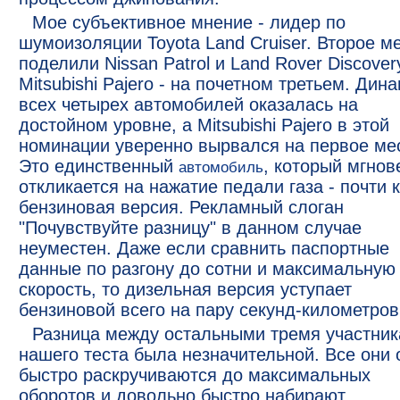
Мое субъективное мнение - лидер по
шумоизоляции Toyota Land Cruiser. Второе м
поделили Nissan Patrol и Land Rover Discover
Mitsubishi Pajero - на почетном третьем. Дин
всех четырех автомобилей оказалась на
достойном уровне, а Mitsubishi Pajero в этой
номинации уверенно вырвался на первое ме
Это единственный
, который мгнов
автомобиль
откликается на нажатие педали газа - почти 
бензиновая версия. Рекламный слоган
"Почувствуйте разницу" в данном случае
неуместен. Даже если сравнить паспортные
данные по разгону до сотни и максимальную
скорость, то дизельная версия уступает
бензиновой всего на пару секунд-километров
Разница между остальными тремя участни
нашего теста была незначительной. Все они 
быстро раскручиваются до максимальных
оборотов и довольно быстро набирают