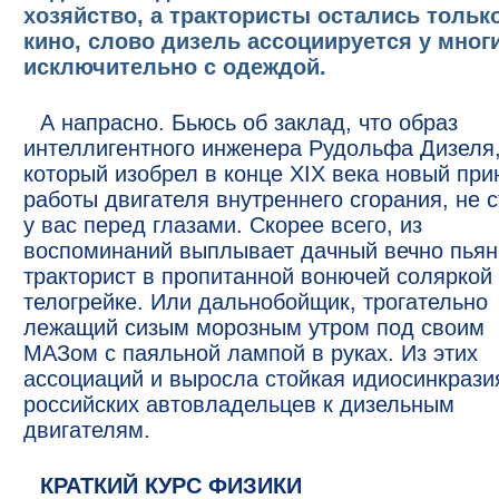
хозяйство, а трактористы остались тольк
кино, слово дизель ассоциируется у мног
исключительно с одеждой.
А напрасно. Бьюсь об заклад, что образ
интеллигентного инженера Рудольфа Дизеля
который изобрел в конце XIX века новый при
работы двигателя внутреннего сгорания, не с
у вас перед глазами. Скорее всего, из
воспоминаний выплывает дачный вечно пья
тракторист в пропитанной вонючей соляркой
телогрейке. Или дальнобойщик, трогательно
лежащий сизым морозным утром под своим
МАЗом с паяльной лампой в руках. Из этих
ассоциаций и выросла стойкая идиосинкрази
российских автовладельцев к дизельным
двигателям.
КРАТКИЙ КУРС ФИЗИКИ