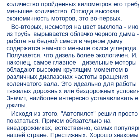
количество пройденных километров его треб
меньшее количество. Отсюда высокая
экономичность моторов, это во-первых.
Во-вторых, несмотря на цвет выхлопа - ино
из трубы вырывается облачко черного дыма -
работе на бедной смеси в черном дыму
содержится намного меньше окиси углерода.
Получается, что дизель более экологичен. И,
наконец, самое главное - дизельные моторы
обладают высоким крутящим моментом в
различных диапазонах частоты вращения
коленчатого вала. Это идеально для работы 
тяжелых дорожных или бездорожных условия
Значит, наиболее интересно устанавливать е
джипы.
Исходя из этого, "Автопилот" решил просто
покататься. Причем обязательно на
внедорожниках, естественно, самых популяр
нашей стране. Престижных. Хорошо знакомы