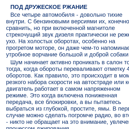
ПОД ДРУЖЕСКОЕ РЖАНИЕ
Все четыре автомобиля - довольно тихие
внутри. С бензиновыми версиями их, конечно
сравнить, но при включенной магнитоле
стрекочущий звук дизеля практически не реж
ухо. На холостых оборотах, особенно на
прогретом моторе, он даже чем-то напомина
утробное ворчание большой и доброй собаки
Шум начинает активно проникать в салон т
тогда, когда обороты переваливают отметку 4
оборотов. Как правило, это происходит в мо
резкого набора скорости на автостраде или к
двигатель работает в самом напряженном
режиме. Это когда включена пониженная
передача, все блокировки, а вы пытаетесь
выбраться из глубокой, простите, ямы. В пе
случае можно сделать погромче радио, во в
- никто не обращает на это внимание, увлеч
процессом джипования.