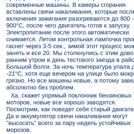
современные машины. В камеры сгорания
вставлены свечи накаливания, которые посл
включения зажигания разогреваются до 800 -
900°С, после чего двигатель готов к запуску.
Электропитание после этого автоматически
снимается. Летом контрольная лампочка про
гаснет через 3-5 сек., зимой этот процесс мо
занять и все 20. Мы столкнулись с этим дов
ранним утром в день тестового заезда в рай
Большой Волги. За ночь температура упала 
-21°С, хотя еще вечером на улице было мокр
грязно. Но все машины новые, а потому заве
абсолютно без проблем.
Ха, скажет упрямый поклонник бензиновых
моторов, новые все хорошо заводятся.
Посмотрим, как поведет себя старый двигате
Да и аккумулятор свечи накаливания могут
"высосать" всего за пару недель устойчивых
морозов.