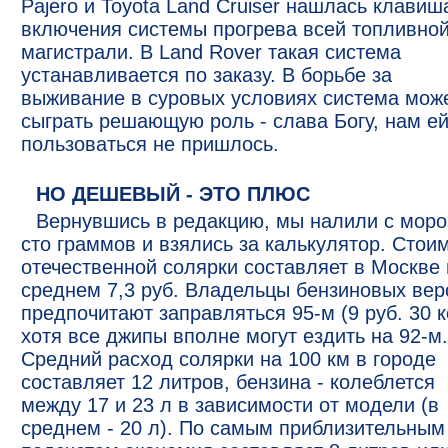
Pajero и Toyota Land Cruiser нашлась клавиш
включения системы прогрева всей топливно
магистрали. В Land Rover такая система
устанавливается по заказу. В борьбе за
выживание в суровых условиях система мож
сыграть решающую роль - слава Богу, нам е
пользоваться не пришлось.
НО ДЕШЕВЫЙ - ЭТО ПЛЮС
Вернувшись в редакцию, мы налили с моро
сто граммов и взялись за калькулятор. Стои
отечественной солярки составляет в Москве 
среднем 7,3 руб. Владельцы бензиновых вер
предпочитают заправляться 95-м (9 руб. 30 к
хотя все джипы вполне могут ездить на 92-м.
Средний расход солярки на 100 км в городе
составляет 12 литров, бензина - колеблется
между 17 и 23 л в зависимости от модели (в
среднем - 20 л). По самым приблизительным