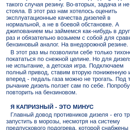
такого случая резину. Во-вторых, задача и не
стояла. В этот раз нам хотелось оценить
эксплуатационные качества дизелей в
нормальной, а не в боевой обстановке. А
джипованием мы займемся как-нибудь в дру
раз и обязательно возьмем с собой для срав
бензиновый аналог. На внедорожной резине.
В этот раз мы позволили себе только тихон
покататься по снежной целине. Но для дизел
не испытание, а детская игра. Подключаем
полный привод, ставим вторую пониженную 
вперед - педаль газа можно не трогать. Под 
рычание дизель ползет сам по себе. Попробу
повторить на бензиновом.
Я КАПРИЗНЫЙ - ЭТО МИНУС
Главный довод противников дизеля - его т
запустить в морозы, несмотря на систему
предпускового подогрева, которой снабжены