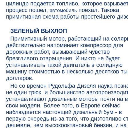
цилиндр подается топливо, которое взрывает
процесс пошел,
поехал. Такова
автомобиль
примитивная схема работы простейшего диз
ЗЕЛЕНЫЙ ВЫХЛОП
Примитивный мотор, работающий на соляр
действительно напоминает компрессор для
дорожных работ, вызывающий чувство
брезгливого отвращения. И никто не будет
устанавливать такой двигатель в солидную
машину стоимостью в несколько десятков ты
долларов.
Но со времен Рудольфа Дизеля наука позн
не один трюк, и большинство автопроизводи
устанавливают дизельные моторы почти на 
свои модели. Более того, в Европе сейчас
наблюдается настоящий дизельный бум - в
первую очередь из-за того, что дизтопливо с
дешевле, чем высокооктановый бензин, и на