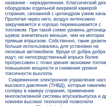
название - неразделенная. Классический диз
оборудован отдельной вихревой камерой
сгорания, связанной с цилиндром узким кана
Пролетая через него, воздух интенсивно
закручивается и хорошо перемешивается с
топливом. При такой схеме уровень детонац
шумов значительно меньше, чем на моторах 
прямым впрыском. Собственно, такие дизел
больше использовались для установки на
легковые автомобили. Вроде от добра добра
ищут, но непосредственный впрыск более
прогрессивен с точки зрения экономии топли
повышения мощности и снижения уровня
токсичности выхлопа.
Современное электронное управление нас
высокого давления (ТНВД), которые накачив
солярку в камеру сгорания, применение
многоклапанной системы впуска/выпуска и д
новинки высоких технологий позволили