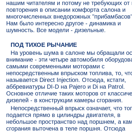
нашим читателям и потому не требующих от 
повторения в описании комфорта салона и
многочисленных внедорожных "прибамбасов"
Нам было интересно другое - динамика и
шумность. Все модели - дизельные.
ПОД ТИХОЕ РЫЧАНИЕ
На уровень шума в салоне мы обращали о
внимание - эти четыре автомобиля оборудов
самыми современными моторами с
непосредственным впрыском топлива, то, чт
называется Direct Injection. Отсюда, кстати,
аббревиатуры DI-D на Pajero и Di на Patrol.
Основное отличие таких моторов от классич
дизелей - в конструкции камеры сгорания.
Непосредственный впрыск означает, что то
подается прямо в цилиндры двигателя, в
небольшое пространство над поршнем, а ка
сгорания выточена в теле поршня. Отсюда