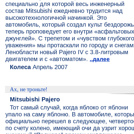
специально для которой весь инженерный
состав Mitsubishi ежедневно трудится над
высокотехнологичной начинкой. Это
автомобиль, который создал культ бездорожь
теперь проповедует его внутри «асфальтовы
джунглей». С трепетом и «чувством глубоког
уважения» мы протаскали по городу и снегам
Ленобласти новый Pajero IV с 3.8-литровым
двигателем и с «автоматом».
..далее
Колеса
Апрель 2007
Ах, не троньте!
Mitsubishi Pajero
Тот самый случай, когда яблоко от яблони
упало на саму яблоню. В автомобиле, котор
официально перешел в следующее, четверто
по счету колено, имеющий очи да узрит хоро