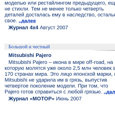
моделью или рестайлингом предыдущего, е
не стихли. Тем не менее только четверть
деталей досталась ему в наследство, осталь
свое.
..далее
Журнал 4x4
Август 2007
Большой и честный
Mitsubishi Pajero
Mitsubishi Pajero – икона в мире off-road, на
которую молятся уже около 2,5 млн человек 
170 странах мира. Это лицо японской марки, 
Mitsubishi не ударила им в грязь, выпустив
четвертое поколение модели. При том, что
Pajero готов справиться с любой грязью.
..да
Журнал «МОТОР»
Июнь 2007