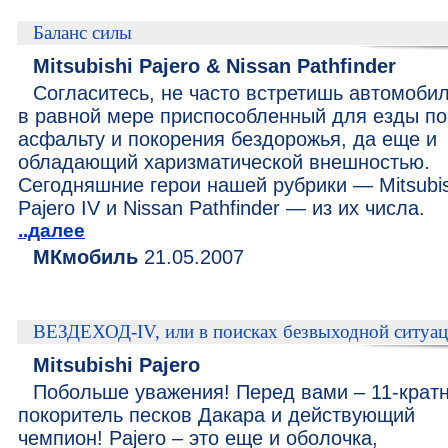
Баланс силы
Mitsubishi Pajero & Nissan Pathfinder
Согласитесь, не часто встретишь автомобил
в равной мере приспособленный для езды по
асфальту и покорения бездорожья, да еще и
обладающий харизматической внешностью.
Сегодняшние герои нашей рубрики — Mitsubis
Pajero IV и Nissan Pathfinder — из их числа.
..далее
МКмобиль
21.05.2007
ВЕЗДЕХОД-IV, или в поисках безвыходной ситуа
Mitsubishi Pajero
Побольше уважения! Перед вами – 11-крат
покоритель песков Дакара и действующий
чемпион! Pajero – это еще и оболочка,