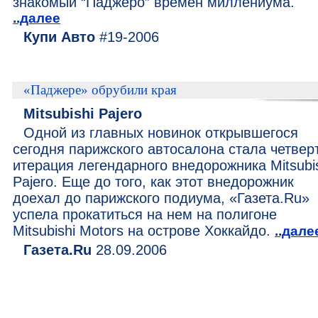
знакомый “Паджеро” времен миллениума.
..далее
Купи Авто
#19-2006
«Паджере» обрубили края
Mitsubishi Pajero
Одной из главных новинок открывшегося
сегодня парижского автосалона стала четвер
итерация легендарного внедорожника Mitsubi
Pajero. Еще до того, как этот внедорожник
доехал до парижского подиума, «Газета.Ru»
успела прокатиться на нем на полигоне
Mitsubishi Motors на острове Хоккайдо.
..дале
Газета.Ru
28.09.2006