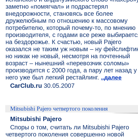
заметно «помягчал» и подрастерял
внедорожности, становясь все более
дружелюбным по отношению к массовому
потребителю, который почему-то, по мнению
производителя, с годами все реже выбираетс
на бездорожье. К счастью, новый Pajero
оказался не таким уж новым – ну фейслифтин
но никак не новый, несмотря на почтенный
возраст – нынешний «перевозчик соломы»
производится с 2000 года, а пару лет назад у
него уже был легкий рестайлинг.
..далее
CarClub.ru
30.05.2007
Mitsubishi Pajero четвертого поколения
Mitsubishi Pajero
Споры о том, считать ли Mitsubishi Pajero
четвертого поколения совершенно новой