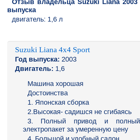
Отзыв владельца
Suzuki
Liana
2003
выпуска
двигатель:
1,6 л
Suzuki Liana 4x4 Sport
Год выпуска:
2003
Двигатель:
1,6
Машина хорошая
Достоинства
1. Японская сборка
2.Высокая- садишся не сгибаясь
3. Полный привод и полный
электропакет за умеренную цену
4. Большой и удобный салон