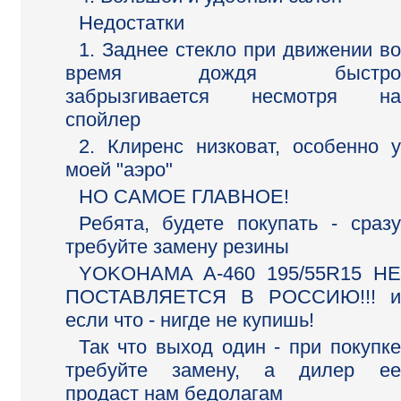
Недостатки
1. Заднее стекло при движении во
время дождя быстро
забрызгивается несмотря на
спойлер
2. Клиренс низковат, особенно у
моей "аэро"
НО САМОЕ ГЛАВНОЕ!
Ребята, будете покупать - сразу
требуйте замену резины
YOKOHAMA A-460 195/55R15 НЕ
ПОСТАВЛЯЕТСЯ В РОССИЮ!!! и
если что - нигде не купишь!
Так что выход один - при покупке
требуйте замену, а дилер ее
продаст нам бедолагам