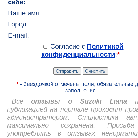
себе:
Ваше имя:
Город:
E-mail:
Согласие с
Политикой
конфиденциальности
:
*
*
- Звездочкой отмечены поля, обязательные 
заполнения
Все
отзывы о Suzuki Liana
пе
публикацией на портале проходят про
администратором. Стилистика авт
максимально сохранена. Просьб
употреблять в отзывах ненормати