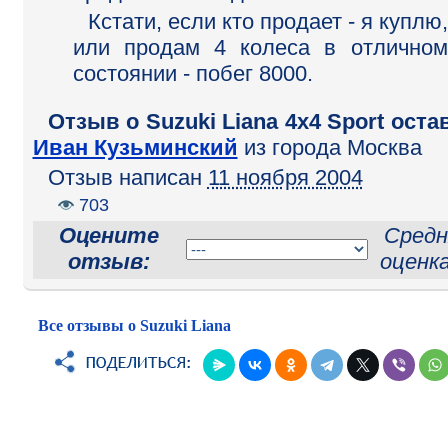
Кстати, если кто продает - я куплю,
или продам 4 колеса в отличном
состоянии - побег 8000.
Отзыв o Suzuki Liana 4x4 Sport оста
Иван Кузьминский
из города Москва
Отзыв написан
11 ноября 2004
703
Оцените
Средн
отзыв:
оценк
Все отзывы о Suzuki Liana