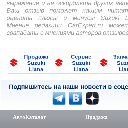
выражения и не оскорблять других авт
Ваш отзыв поможет нашим читат
оценить плюсы и минусы Suzuki Li
Мнение редакции CarExpert.ru може
совпадать с мнениями авторов отзывов
Продажа
Сервис
Запч
Suzuki
Suzuki
Suz
Liana
Liana
Lia
Подпишитесь на наши новости в соцс
АвтоКаталог
Продажа