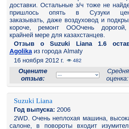
доставки. Остальные з/ч тоже не найд
пришлось опять в Сузуки цен
заказывать, даже воздуховод и подкры
короче, ремонт ОООчень дорогой,
крайней мере для казахстанцев.
Отзыв o Suzuki Liana 1.6 остав
Agolika
из города Almaty
16 ноября 2012 г.
482
Оцените
Средня
отзыв:
оценка
Suzuki Liana
Год выпуска:
2006
2WD. Очень неплохая машина, высок
салоне, в повороты входит изумител