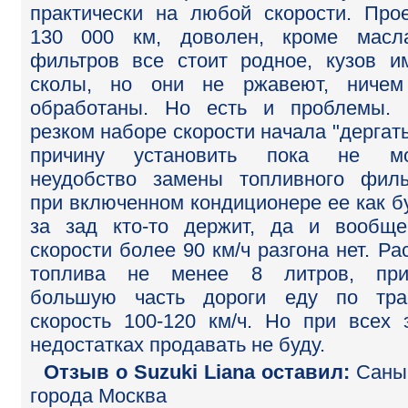
практически на любой скорости. Про
130 000 км, доволен, кроме масл
фильтров все стоит родное, кузов и
сколы, но они не ржавеют, ничем
обработаны. Но есть и проблемы.
резком наборе скорости начала "дергать
причину установить пока не мог
неудобство замены топливного филь
при включенном кондиционере ее как б
за зад кто-то держит, да и вообщ
скорости более 90 км/ч разгона нет. Ра
топлива не менее 8 литров, при
большую часть дороги еду по тра
скорость 100-120 км/ч. Но при всех 
недостатках продавать не буду.
Отзыв o Suzuki Liana оставил:
Саны
города Москва