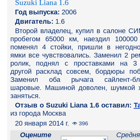
Suzuki Liana 1.6
Год выпуска:
2006
Двигатель:
1.6
Второй владелец, купил в салоне СИ
пробегом 65000 км, наездил 100000
поменял 4 стойки, пришли в негодно
ямки все чувствовались. Заменил 2 ре
ролик, поднял с проставками на 3
другой расклад совсем, бордюры поб
Заменил оба рычага сайлент-бло
шаровые. Машиной доволен, шумкой 
заняться.
Отзыв o Suzuki Liana 1.6 оставил:
Т
из города Москва
20 января 2014 г.
396
Оцените
Средня