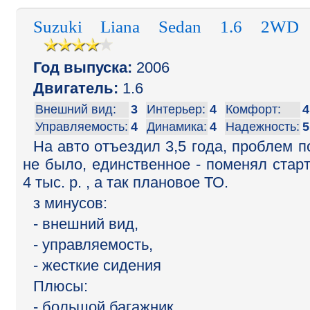
Suzuki Liana Sedan 1.6 2WD
Год выпуска:
2006
Двигатель:
1.6
Внешний вид:
3
Интерьер:
4
Комфорт:
4
Управляемость:
4
Динамика:
4
Надежность:
5
На авто отъездил 3,5 года, проблем п
не было, единственное - поменял старт
4 тыс. р. , а так плановое ТО.
з минусов:
- внешний вид,
- управляемость,
- жесткие сидения
Плюсы:
- большой багажник,