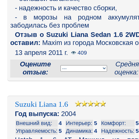
- надежность и качество сборки,
- в морозы на родном аккумулят
забодилась без проблем
Отзыв o Suzuki Liana Sedan 1.6 2W
оставил:
Maxim из города Московская о
13 апреля 2011 г.
409
Оцените
Средня
отзыв:
оценка
Suzuki Liana 1.6
Год выпуска:
2004
Внешний вид:
4
Интерьер:
5
Комфорт:
5
Управляемость:
5
Динамика:
4
Надежность:
5