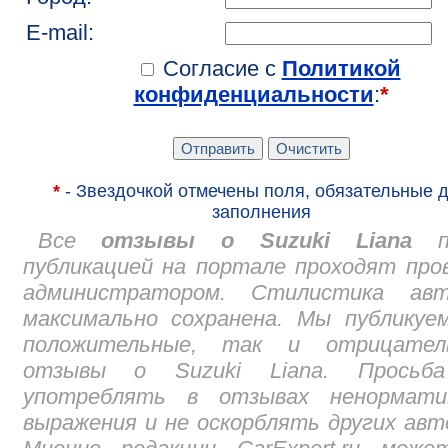
E-mail:
Согласие с
Политикой
конфиденциальности
:
*
*
- Звездочкой отмечены поля, обязательные 
заполнения
Все
отзывы о Suzuki Liana
пе
публикацией на портале проходят про
администратором. Стилистика авт
максимально сохранена. Мы публикуе
положительные, так и отрицател
отзывы о Suzuki Liana. Просьб
употреблять в отзывах ненормати
выражения и не оскорблять других авт