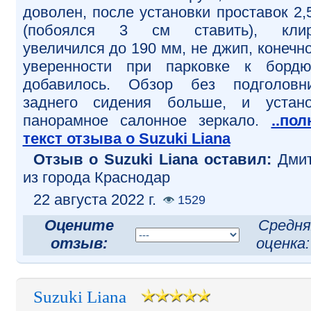
доволен, после установки проставок 2,
(побоялся 3 см ставить), клир
увеличился до 190 мм, не джип, конечно
уверенности при парковке к борд
добавилось. Обзор без подголовн
заднего сидения больше, и устан
панорамное салонное зеркало.
..по
текст отзыва о Suzuki Liana
Отзыв o Suzuki Liana оставил:
Дмит
из города Краснодар
22 августа 2022 г.
1529
Оцените
Средня
отзыв:
оценка
Suzuki Liana