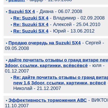
- Диана - 06.07.2008
Suzuki SX 4
- Владимир - 02.09.2008
Re: Suzuki SX 4
- Алексей - 25.04.2010
Re: Suzuki SX 4
- Юрий - 13.06.2012
Re: Suzuki SX 4
- Сергей -
Продаю очередь на Suzuki SX4
09.05.2008
дайте почитать отзывы о гранд витаре new
- юля -
3door, ссылки, картинки, всёвсёвсё
01.12.2007
Re: дайте почитать отзывы о гранд вита
new 1.6 3door, ссылки, картинки, всёвсё
Николай - 21.12.2007
- ВИКТО
Эффективность торможения АВС
11.10.2007