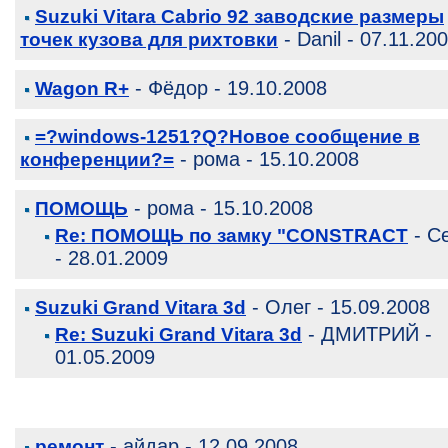
Suzuki Vitara Cabrio 92 заводские размеры
- Danil - 07.11.20
точек кузова для рихтовки
- Фёдор - 19.10.2008
Wagon R+
=?windows-1251?Q?Новое сообщение в
- рома - 15.10.2008
конференции?=
- рома - 15.10.2008
ПОМОЩЬ
- С
Re: ПОМОЩЬ по замку "CONSTRACT
- 28.01.2009
- Олег - 15.09.2008
Suzuki Grand Vitara 3d
- ДМИТРИЙ -
Re: Suzuki Grand Vitara 3d
01.05.2009
- айдар - 12.09.2008
ремонт