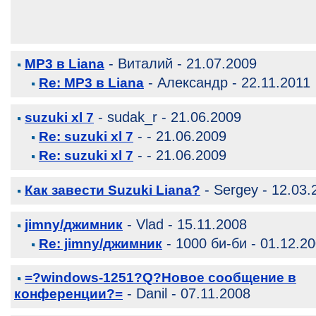
- Виталий - 21.07.2009
MP3 в Liana
- Александр - 22.11.2011
Re: MP3 в Liana
- sudak_r - 21.06.2009
suzuki xl 7
- - 21.06.2009
Re: suzuki xl 7
- - 21.06.2009
Re: suzuki xl 7
- Sergey - 12.03.
Как завести Suzuki Liana?
- Vlad - 15.11.2008
jimny/джимник
- 1000 би-би - 01.12.2
Re: jimny/джимник
=?windows-1251?Q?Новое сообщение в
- Danil - 07.11.2008
конференции?=