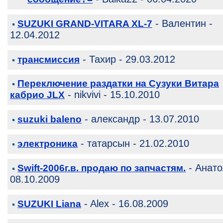
- Валентин -
SUZUKI GRAND-VITARA XL-7
12.04.2012
- Тахир - 29.03.2012
трансмиссия
Переключение раздатки на Сузуки Витара
- nikvivi - 15.10.2010
кабрио JLX
- александр - 13.07.2010
suzuki baleno
- татарсын - 21.02.2010
электроника
- Анато
Swift-2006г.в. продаю по запчастям.
08.10.2009
- Alex - 16.08.2009
SUZUKI Liana