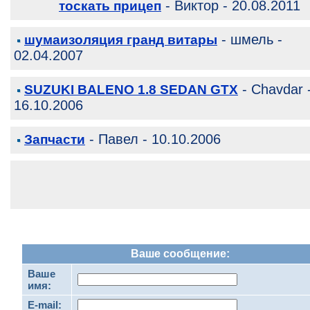
- Виктор - 20.08.2011
тоскать прицеп
- шмель -
шумаизоляция гранд витары
02.04.2007
- Chavdar 
SUZUKI BALENO 1.8 SEDAN GTX
16.10.2006
- Павел - 10.10.2006
Запчасти
Ваше сообщение:
Ваше
имя:
E-mail: