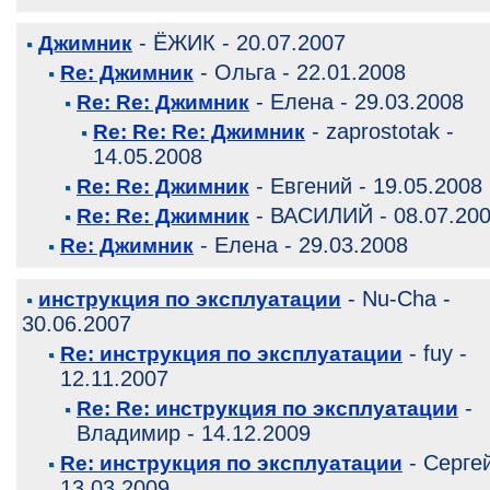
- ЁЖИК - 20.07.2007
Джимник
- Ольга - 22.01.2008
Re: Джимник
- Елена - 29.03.2008
Re: Re: Джимник
- zaprostotak -
Re: Re: Re: Джимник
14.05.2008
- Евгений - 19.05.2008
Re: Re: Джимник
- ВАСИЛИЙ - 08.07.20
Re: Re: Джимник
- Елена - 29.03.2008
Re: Джимник
- Nu-Cha -
инструкция по эксплуатации
30.06.2007
- fuy -
Re: инструкция по эксплуатации
12.11.2007
-
Re: Re: инструкция по эксплуатации
Владимир - 14.12.2009
- Сергей
Re: инструкция по эксплуатации
13.03.2009