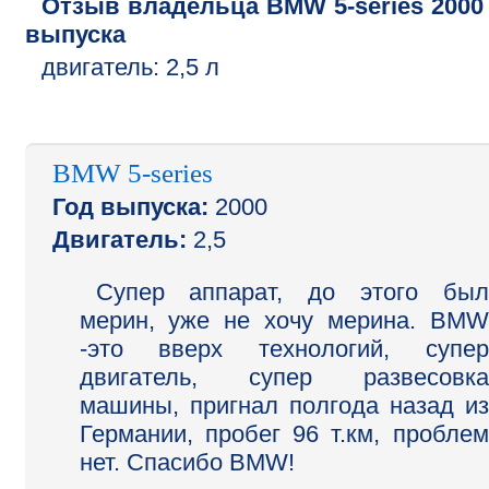
Отзыв владельца
BMW
5-series
2000
выпуска
двигатель:
2,5 л
BMW 5-series
Год выпуска:
2000
Двигатель:
2,5
Супер аппарат, до этого был
мерин, уже не хочу мерина. BMW
-это вверх технологий, супер
двигатель, супер развесовка
машины, пригнал полгода назад из
Германии, пробег 96 т.км, проблем
нет. Спасибо BMW!