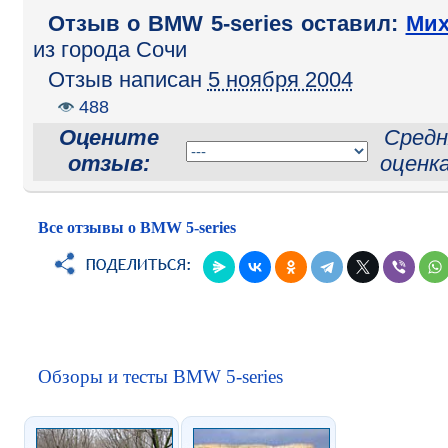
Отзыв o BMW 5-series оставил:
Мих
из города Сочи
Отзыв написан
5 ноября 2004
488
Оцените
Средн
отзыв:
оценк
Все отзывы о BMW 5-series
Обзоры и тесты BMW 5-series