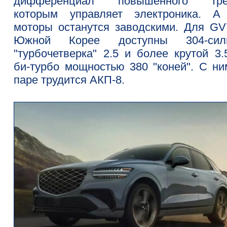
дифференциал повышенного тре
которым управляет электроника. А
моторы останутся заводскими. Для GV
Южной Корее доступны 304-сил
"турбочетверка" 2.5 и более крутой 3.
би-турбо мощностью 380 "коней". С ни
паре трудится АКП-8.