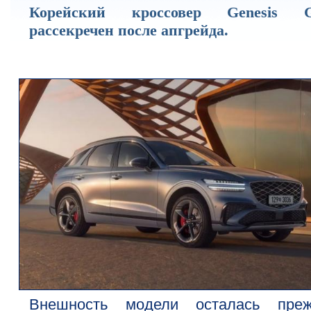
Корейский кроссовер Genesis 
рассекречен после апгрейда.
Внешность модели осталась преж