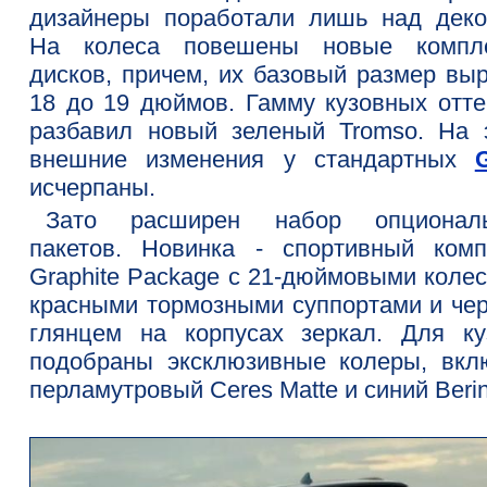
дизайнеры поработали лишь над деко
На колеса повешены новые компл
дисков, причем, их базовый размер выр
18 до 19 дюймов. Гамму кузовных отте
разбавил новый зеленый Tromso. На 
внешние изменения у стандартных
исчерпаны.
Зато расширен набор опционал
пакетов. Новинка - спортивный комп
Graphite Package с 21-дюймовыми колес
красными тормозными суппортами и че
глянцем на корпусах зеркал. Для ку
подобраны эксклюзивные колеры, вкл
перламутровый Ceres Matte и синий Berin