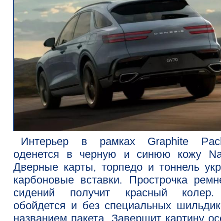
Интерьер в рамках Graphite Pac
оденется в черную и синюю кожу Na
Дверные карты, торпедо и тоннель укр
карбоновые вставки. Прострочка ремн
сидений получит красный колер
обойдется и без специальных шильдик
названием пакета. Завершит картину ос