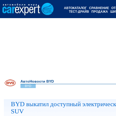
АВТОКАТАЛОГ
СРАВНЕНИЕ
ОТ
ТЕСТ-ДРАЙВ
ПРОДАЖА
ШИ
АвтоНовости BYD
BYD
BYD выкатил доступный электричес
SUV