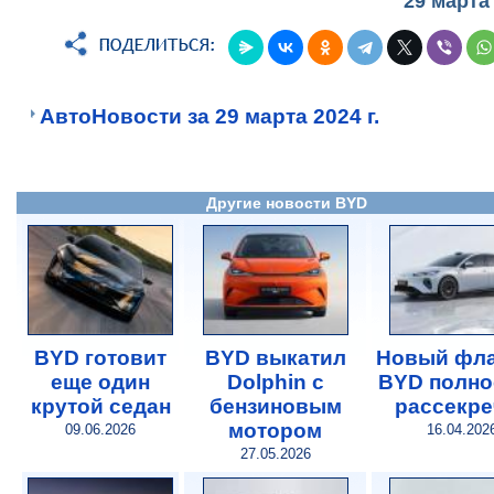
29 марта
АвтоНовости за 29 марта 2024 г.
Другие новости BYD
BYD готовит
BYD выкатил
Новый фл
еще один
Dolphin с
BYD полно
крутой седан
бензиновым
рассекре
мотором
09.06.2026
16.04.202
27.05.2026