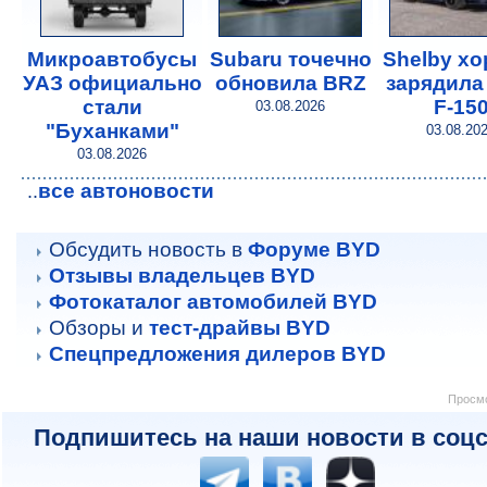
Микроавтобусы
Subaru точечно
Shelby х
УАЗ официально
обновила BRZ
зарядила
стали
F-15
03.08.2026
"Буханками"
03.08.20
03.08.2026
все автоновости
..
Обсудить новость в
Форуме BYD
Отзывы владельцев BYD
Фотокаталог автомобилей BYD
Обзоры и
тест-драйвы BYD
Спецпредложения дилеров BYD
Просмо
Подпишитесь на наши новости в соцс