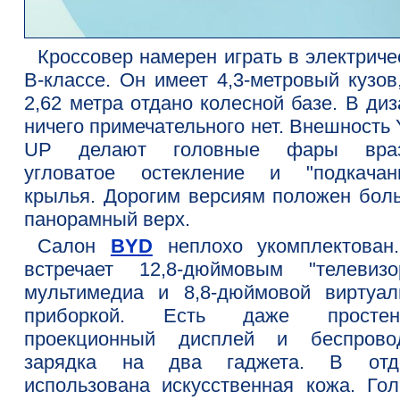
Кроссовер намерен играть в электриче
В-классе. Он имеет 4,3-метровый кузов
2,62 метра отдано колесной базе. В ди
ничего примечательного нет. Внешность
UP делают головные фары враз
угловатое остекление и "подкачан
крылья. Дорогим версиям положен бол
панорамный верх.
Салон
BYD
неплохо укомплектован
встречает 12,8-дюймовым "телевизо
мультимедиа и 8,8-дюймовой виртуал
приборкой. Есть даже простен
проекционный дисплей и беспрово
зарядка на два гаджета. В отд
использована искусственная кожа. Гол