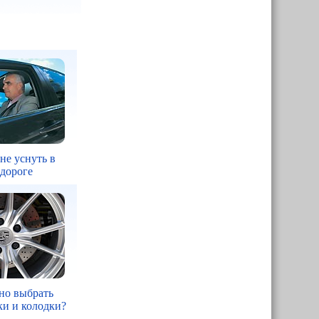
 не уснуть в
 дороге
но выбрать
ки и колодки?