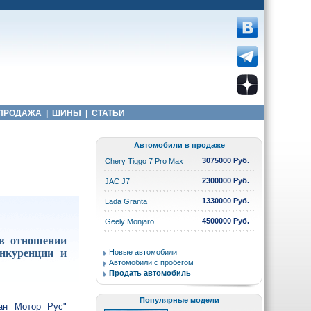
ПРОДАЖА
|
ШИНЫ
|
СТАТЬИ
Автомобили в продаже
3075000 Руб.
Chery Tiggo 7 Pro Max
2300000 Руб.
JAC J7
1330000 Руб.
Lada Granta
4500000 Руб.
Geely Monjaro
 в отношении
нкуренции и
Новые автомобили
Автомобили с пробегом
Продать автомобиль
Популярные модели
ан Мотор Рус"