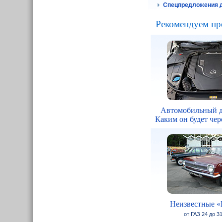
Спецпредложения д
Рекомендуем пр
Автомобильный д
Каким он будет чере
Неизвестные «
от ГАЗ 24 до 3