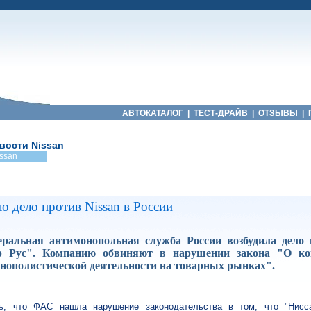
АВТОКАТАЛОГ
|
ТЕСТ-ДРАЙВ
|
ОТЗЫВЫ
|
вости Nissan
ssan
 дело против Nissan в России
еральная антимонопольная служба России возбудила дело
р Рус". Компанию обвиняют в нарушении закона "О ко
нополистической деятельности на товарных рынках".
ь, что ФАС нашла нарушение законодательства в том, что "Нисс