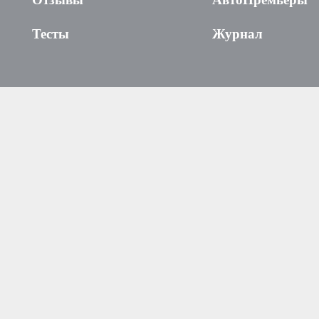
Тесты
Журнал