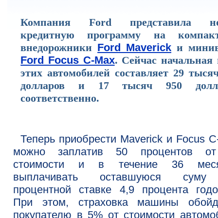
Компания Ford представила н
кредитную программу на компак
внедорожники
Ford Maverick
и мини
Ford Focus C-Max
. Сейчас начальная
этих автомобилей составляет 29 тысяч
долларов и 17 тысяч 950 долл
соответственно.
Теперь приобрести Maverick и Focus C
можно заплатив 50 процентов о
стоимости и в течение 36 мес
выплачивать оставшуюся суму
процентной ставке 4,9 процента годо
При этом, страховка машины обойд
покупателю в 5% от стоимости автомо