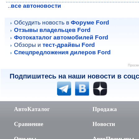
все автоновости
..
Обсудить новость в
Форуме Ford
Отзывы владельцев Ford
Фотокаталог автомобилей Ford
Обзоры и
тест-драйвы Ford
Спецпредложения дилеров Ford
Просмо
Подпишитесь на наши новости в соцс
АвтоКаталог
Продажа
Сравнение
Новости
Отзывы
АвтоПремьеры