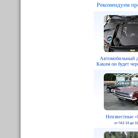
Рекомендуем пр
Автомобильный д
Каким он будет чере
Неизвестные «
от ГАЗ 24 до 3