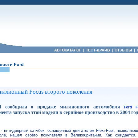
АВТОКАТАЛОГ
|
ТЕСТ-ДРАЙВ
|
ОТЗЫВЫ
|
вости Ford
d
миллионный Focus второго поколения
d сообщила о продаже миллионного автомобиля
Ford F
ента запуска этой модели в серийное производство в 2004 год
- пятидверный хэтчбек, оснащенный двигателем Flexi-Fuel, позволяющ
оле, нашел своего покупателя в Великобритании. Как ожидается,