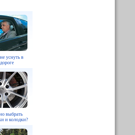
 не уснуть в
 дороге
но выбрать
ки и колодки?