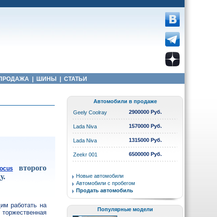
ПРОДАЖА
|
ШИНЫ
|
СТАТЬИ
Автомобили в продаже
2900000 Руб.
Geely Coolray
1570000 Руб.
Lada Niva
1315000 Руб.
Lada Niva
6500000 Руб.
Zeekr 001
второго
ocus
у.
Новые автомобили
Автомобили с пробегом
Продать автомобиль
им работать на
Популярные модели
 торжественная