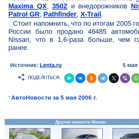
Maxima QX
,
350Z
и внедорожников
Ni
Patrol GR
,
Pathfinder
,
X-Trail
.
Стоит напомнить, что по итогам 2005 г
России было продано 46485 автомоб
Nissan, что в 1,6-раза больше, чем г
ранее.
Источник:
Lenta.ru
5 мая
АвтоНовости за 5 мая 2006 г.
Другие новости Nissan