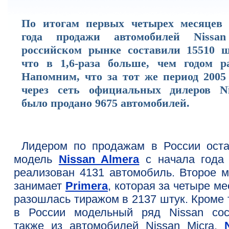
По итогам первых четырех месяцев 
года продажи автомобилей Nissa
российском рынке составили 15510 ш
что в 1,6-раза больше, чем годом ра
Напомним, что за тот же период 2005 
через сеть официальных дилеров Ni
было продано 9675 автомобилей.
Лидером по продажам в России оста
модель
Nissan Almera
с начала года
реализован 4131 автомобиль. Второе м
занимает
Primera
, которая за четыре м
разошлась тиражом в 2137 штук. Кроме 
в России модельный ряд Nissan сос
также из автомобилей Nissan Micra,