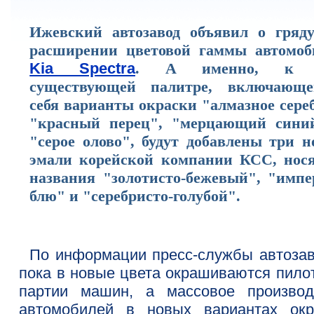
Ижевский автозавод объявил о гряд
расширении цветовой гаммы автомоб
Kia Spectra
. А именно, к 
существующей палитре, включающ
себя варианты окраски "алмазное сере
"красный перец", "мерцающий сини
"серое олово", будут добавлены три н
эмали корейской компании КСС, нос
названия "золотисто-бежевый", "импе
блю" и "серебристо-голубой".
По информации пресс-службы автозав
пока в новые цвета окрашиваются пило
партии машин, а массовое производ
автомобилей в новых вариантах окр