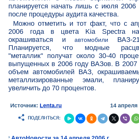
планируется начать лишь с июля 2006 
после процедуры аудита качества.
Можно отметить и тот факт, что с ап
2006 года в цвета Kia Spectra на
окрашиваться и
ВАЗ-21
автомобили
Планируется, что модные расцв
"металлик" получат около 30-40 проце
выпущенных в 2006 году ВАЗов. В 2007 
объем автомобилей ВАЗ, окрашиваем
металлизированные эмали, планиру
увеличить до 70 процентов.
Источник:
Lenta.ru
14 апреля
АвтоНовости за 14 апреля 2006 г.