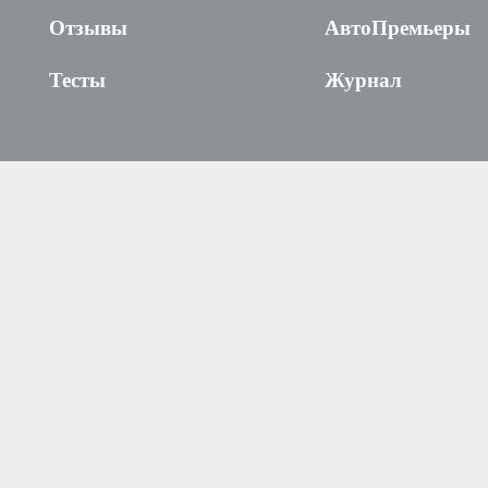
Отзывы
АвтоПремьеры
Тесты
Журнал