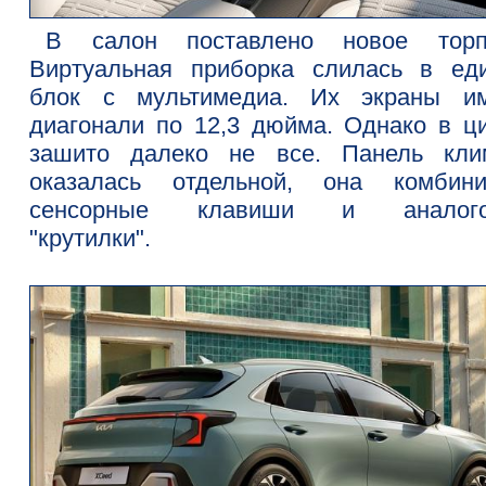
В салон поставлено новое торп
Виртуальная приборка слилась в ед
блок с мультимедиа. Их экраны и
диагонали по 12,3 дюйма. Однако в ц
зашито далеко не все. Панель кли
оказалась отдельной, она комбини
сенсорные клавиши и аналого
"крутилки".