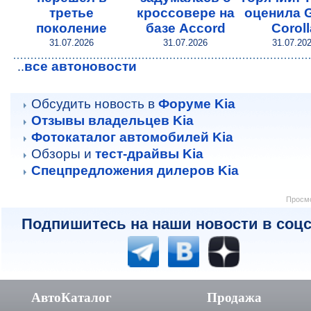
третье
кроссовере на
оценила
поколение
базе Accord
Coroll
31.07.2026
31.07.2026
31.07.20
все автоновости
..
Обсудить новость в
Форуме Kia
Отзывы владельцев Kia
Фотокаталог автомобилей Kia
Обзоры и
тест-драйвы Kia
Спецпредложения дилеров Kia
Просмо
Подпишитесь на наши новости в соцс
АвтоКаталог
Продажа