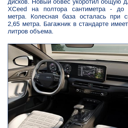
дисков. Новый обвес укоротил общую д
XCeed на полтора сантиметра - до 
метра. Колесная база осталась при с
2,65 метра. Багажник в стандарте имее
литров объема.