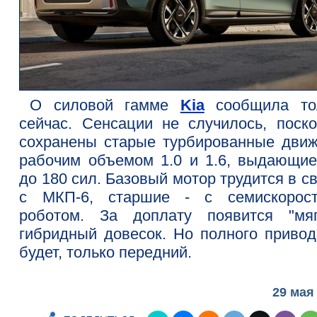
О силовой гамме
Kia
сообщила то
сейчас. Сенсации не случилось, поско
сохранены старые турбированные движ
рабочим объемом 1.0 и 1.6, выдающие
до 180 сил. Базовый мотор трудится в с
с МКП-6, старшие - с семискорос
роботом. За доплату появится "мяг
гибридный довесок. Но полного привод
будет, только передний.
29 мая