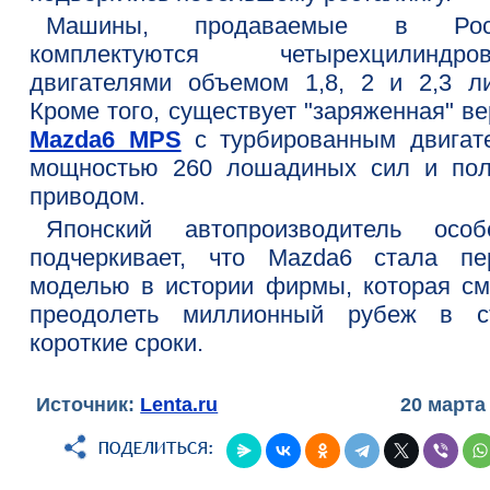
Машины, продаваемые в Росс
комплектуются четырехцилиндро
двигателями объемом 1,8, 2 и 2,3 ли
Кроме того, существует "заряженная" в
Mazda6 MPS
c турбированным двигат
мощностью 260 лошадиных сил и по
приводом.
Японский автопроизводитель особ
подчеркивает, что Mazda6 стала пе
моделью в истории фирмы, которая см
преодолеть миллионный рубеж в с
короткие сроки.
Источник:
Lenta.ru
20 марта