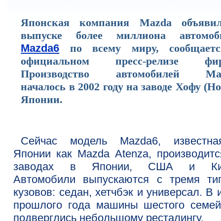
Японская компания Mazda объяви
выпуске более миллиона автомоб
Mazda6
по всему миру, сообщает
официальном пресс-релизе фи
Производство автомобилей Ma
началось в 2002 году на заводе Хофу (Ho
Японии.
Сейчас модель Mazda6, известн
Японии как Mazda Atenza, производитс
заводах в Японии, США и Кит
Автомобили выпускаются с тремя ти
кузовов: седан, хетчбэк и универсал. В
прошлого года машины шестого семей
подверглись небольшому ресталингу.