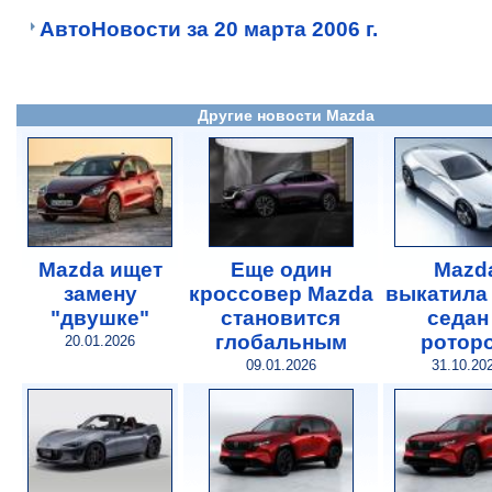
АвтоНовости за 20 марта 2006 г.
Другие новости Mazda
Mazda ищет
Еще один
Mazd
замену
кроссовер Mazda
выкатила 
"двушке"
становится
седан
глобальным
ротор
20.01.2026
09.01.2026
31.10.20