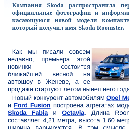
Компания Skoda распространила пе
официальные фотографии и информа
касающуюся новой модели компактв
который получил имя Skoda Roomster.
Как мы писали совсем
недавно, премьера этой
новинки состоится
ближайшей весной на
автошоу в Женеве, а ее
продажи стартуют летом нынешнего года
Новый конкурент автомобилям
Opel Me
и
Ford Fusion
построена агрегатах мод
Skoda Fabia
и
Octavia
. Длина Room
составляет 4,21 метра, высота 1,60 мет
ширина варьируется. В том смысле,