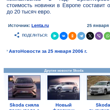
стоимость новинки в Европе составит о
до 20 тысяч евро.
Источник:
Lenta.ru
25 января
АвтоНовости за 25 января 2006 г.
Другие новости Skoda
Skoda сняла
Новый
Skod