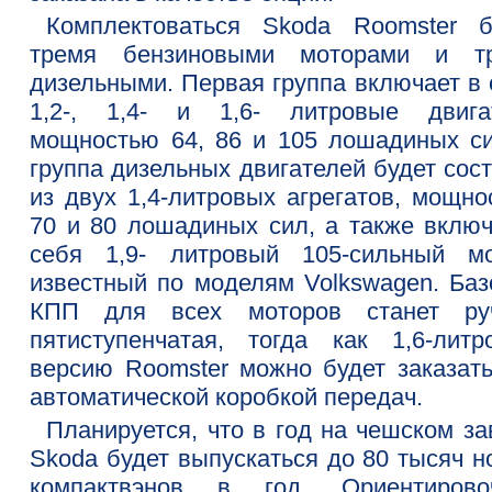
Комплектоваться Skoda Roomster б
тремя бензиновыми моторами и т
дизельными. Первая группа включает в 
1,2-, 1,4- и 1,6- литровые двига
мощностью 64, 86 и 105 лошадиных си
группа дизельных двигателей будет сос
из двух 1,4-литровых агрегатов, мощно
70 и 80 лошадиных сил, а также включ
себя 1,9- литровый 105-сильный мо
известный по моделям Volkswagen. Баз
КПП для всех моторов станет ру
пятиступенчатая, тогда как 1,6-литр
версию Roomster можно будет заказать
автоматической коробкой передач.
Планируется, что в год на чешском за
Skoda будет выпускаться до 80 тысяч н
компактвэнов в год. Ориентирово