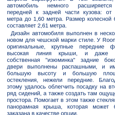
автомобиль немного расширяетс
передней к задней части кузова: от 
метра до 1,60 метра. Размер колесной 
составляет 2,61 метра.
Дизайн автомобиля выполнен в неско
новом для чешской марки стиле. У Room
оригинальные, крупные передние ф
высокая линия крыши, и даже 
собственная "изюминка" задние бок
двери выполнены распашными, и и
большую высоту и большую пло
остекления, нежели передние. Благо
этому удалось облегчить посадку на вт
ряд сидений, а также создать там ощущ
простора. Помогает в этом также стекл
панорамная крыша, которая может 
заказана в качестве опции.