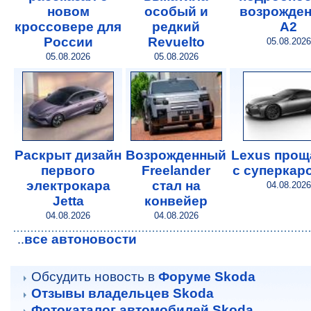
новом
особый и
возрожде
кроссовере для
редкий
A2
России
Revuelto
05.08.2026
05.08.2026
05.08.2026
Раскрыт дизайн
Возрожденный
Lexus прощ
первого
Freelander
с суперкар
электрокара
стал на
04.08.2026
Jetta
конвейер
04.08.2026
04.08.2026
все автоновости
..
Обсудить новость в
Форуме Skoda
Отзывы владельцев Skoda
Фотокаталог автомобилей Skoda