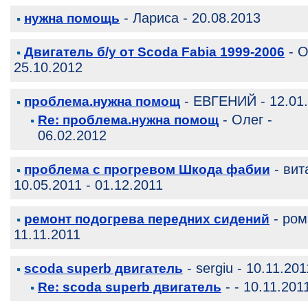
- Лариса - 20.08.2013
нужна помощь
- О
Двигатель б/у от Scoda Fabia 1999-2006
25.10.2012
- ЕВГЕНИЙ - 12.01
проблема.нужна помощ
- Олег -
Re: проблема.нужна помощ
06.02.2012
- вит
проблема с прогревом Шкода фабии
10.05.2011 - 01.12.2011
- ром
ремонт подогрева передних сидений
11.11.2011
- sergiu - 10.11.201
scoda superb двигатель
- - 10.11.201
Re: scoda superb двигатель