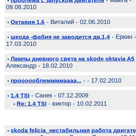
- walera -
проблема с запуском двигателя
09.08.2010
- Виталий - 02.06.2010
Октавия 1.6
- Еркин 
шкода -фабия не заводится дв.1,4
17.03.2010
Лампы дневного света на skode oktavia A5
Александр - 18.02.2010
- - 17.02.2010
проооооблеммммаааа,,.
- Санек - 07.12.2009
1.4 TSI
- виктор - 10.02.2011
Re: 1.4 TSI
skoda felicia_нестабильная работа двигате