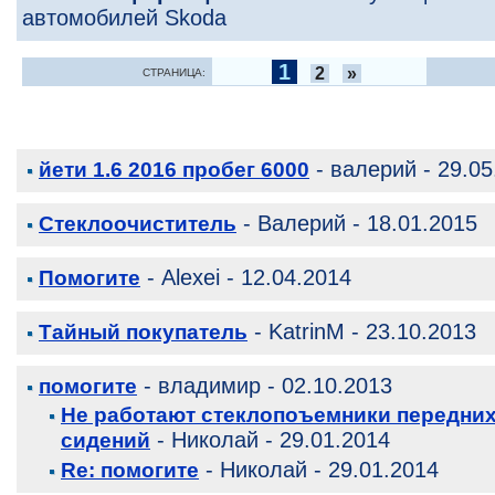
автомобилей Skoda
1
2
»
СТРАНИЦА:
- валерий - 29.05
йети 1.6 2016 пробег 6000
- Валерий - 18.01.2015
Стеклоочиститель
- Alexei - 12.04.2014
Помогите
- KatrinM - 23.10.2013
Тайный покупатель
- владимир - 02.10.2013
помогите
Не работают стеклопоъемники передни
- Николай - 29.01.2014
сидений
- Николай - 29.01.2014
Re: помогите