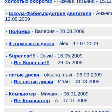
- Ражева Татьяна - 15.11
холостых оборотах
- Анжели
Шкода-Фабия,подогрев двигателя
12.09.2009
- Валерия - 20.08.2009
Поломка
- alex - 17.07.2009
4 тормозных диска
- David - 16.05.2009
Super car!!!
- - 29.05.2009
Re: Super car!!!
- oksana.mavi - 06.03.2009
литые диски
- Иван - 08.03.2009
Re: литые диски
- Михаил - 06.01.2009
Компьютер
- A - 07.01.2009
Re: Компьютер