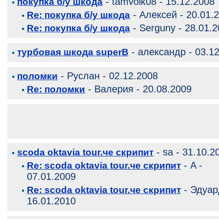
- tamvolk08 - 15.12.2008
покупка б/у шкода
- Алексей - 20.01.
Re: покупка б/у шкода
- Serguny - 28.01.
Re: покупка б/у шкода
- александр - 03.1
турбовая шкода superB
- Руслан - 02.12.2008
поломки
- Валерия - 20.08.2009
Re: поломки
- sa - 31.10.2
scoda oktavia tour.че скрипит
- A -
Re: scoda oktavia tour.че скрипит
07.01.2009
- Эдуар
Re: scoda oktavia tour.че скрипит
16.01.2010