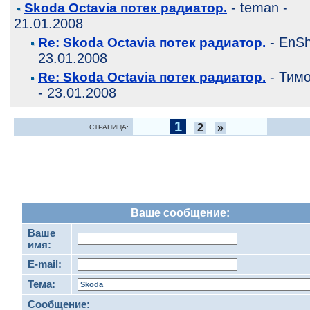
- teman -
Skoda Octavia потек радиатор.
21.01.2008
- EnSh
Re: Skoda Octavia потек радиатор.
23.01.2008
- Тим
Re: Skoda Octavia потек радиатор.
- 23.01.2008
1
2
»
СТРАНИЦА:
Ваше сообщение:
Ваше
имя:
E-mail:
Тема:
Сообщение: