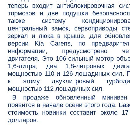
теперь входит антиблокировочная сис
тормозов и две подушки безопасност
также систему кондиционирова
центральный замок, сервоприводы сте
зеркал и люка в крыше. Для обновле
версии Kia Carens, по предварител
информации, предусмотрено че
двигателя. Это 106-сильный мотор объ
1,6-литра, два 1,8-литровых двига
мощностью 110 и 126 лошадиных сил. 
к этому двухлитровый турбоди
мощностью 112 лошадиных сил.
В продаже обновленный минивэн
появится в начале осени этого года. Ба
стоимость новинки составит около 17
долларов.