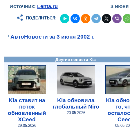
Источник:
Lenta.ru
3 июня
АвтоНовости за 3 июня 2002 г.
Другие новости Kia
Kia ставит на
Kia обновила
Kia обн
поток
глобальный Niro
то, ч
обновленный
осталос
20.05.2026
XCeed
Сee
29.05.2026
05.05.2