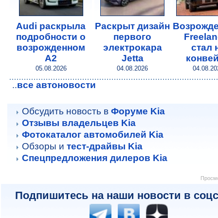
Audi раскрыла
Раскрыт дизайн
Возрожд
подробности о
первого
Freelan
возрожденном
электрокара
стал 
A2
Jetta
конве
05.08.2026
04.08.2026
04.08.20
все автоновости
..
Обсудить новость в
Форуме Kia
Отзывы владельцев Kia
Фотокаталог автомобилей Kia
Обзоры и
тест-драйвы Kia
Спецпредложения дилеров Kia
Просмо
Подпишитесь на наши новости в соцс