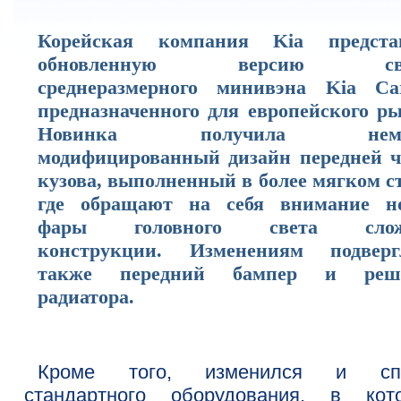
Корейская компания Kia предста
обновленную версию сво
среднеразмерного минивэна Kia Car
предназначенного для европейского ры
Новинка получила немн
модифицированный дизайн передней ч
кузова, выполненный в более мягком с
где обращают на себя внимание н
фары головного света слож
конструкции. Изменениям подверг
также передний бампер и реш
радиатора.
Кроме того, изменился и спи
стандартного оборудования, в кот