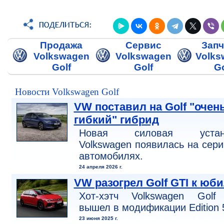
Продажа
Сервис
Запч
Volkswagen
Volkswagen
Volks
Golf
Golf
Go
Новости Volkswagen Golf
VW поставил на Golf "очен
гибкий" гибрид
Новая силовая устан
Volkswagen появилась на сер
автомобилях.
24 апреля 2026 г.
VW разогрел Golf GTI к юб
Хот-хэтч Volkswagen Golf
вышел в модификации Edition 
23 июня 2025 г.