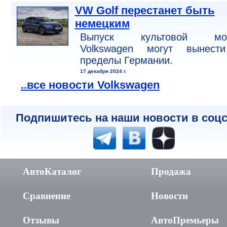
VW Golf перестанет быть
немецким
Выпуск культовой мо
Volkswagen могут вынест
пределы Германии.
17 декабря 2024 г.
..все новости Volkswagen
Подпишитесь на наши новости в соцс
АвтоКаталог
Продажа
Сравнение
Новости
Отзывы
АвтоПремьеры