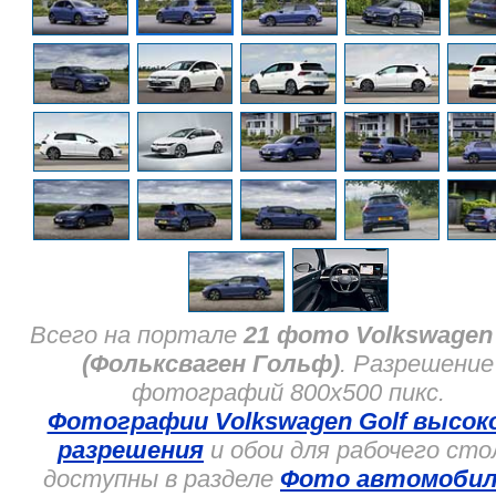
Всего на портале
21 фото Volkswagen 
(Фольксваген Гольф)
. Разрешение
фотографий 800x500 пикс.
Фотографии Volkswagen Golf высок
разрешения
и обои для рабочего сто
доступны в разделе
Фото автомобил