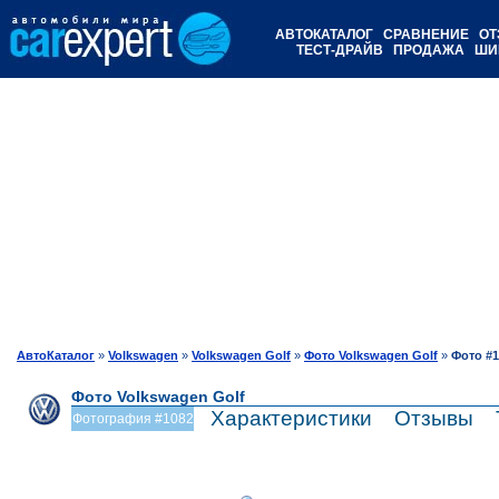
АВТОКАТАЛОГ
СРАВНЕНИЕ
ОТ
ТЕСТ-ДРАЙВ
ПРОДАЖА
ШИ
АвтоКаталог
»
Volkswagen
»
Volkswagen Golf
»
Фото Volkswagen Golf
»
Фото #1
Фото Volkswagen Golf
Характеристики
Отзывы
Фотография #1082