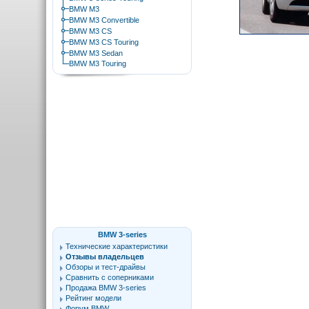
BMW M3
BMW M3 Convertible
BMW M3 CS
BMW M3 CS Touring
BMW M3 Sedan
BMW M3 Touring
BMW 3-series
Технические характеристики
Отзывы владельцев
Обзоры и тест-драйвы
Сравнить с соперниками
Продажа BMW 3-series
Рейтинг модели
Форум BMW