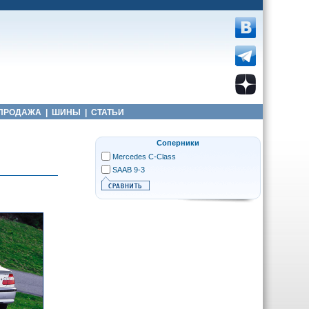
ПРОДАЖА
|
ШИНЫ
|
СТАТЬИ
Соперники
Mercedes C-Class
SAAB 9-3