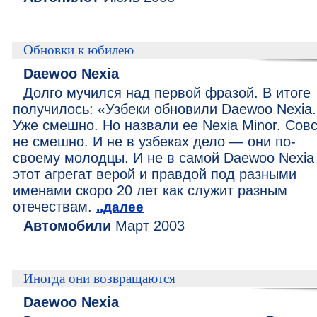
Обновки к юбилею
Daewoo Nexia
Долго мучился над первой фразой. В итоге
получилось: «Узбеки обновили Daewoo Nexia.
Уже смешно. Но назвали ее Nexia Minor. Сов
не смешно. И не в узбеках дело — они по-
своему молодцы. И не в самой Daewoo Nexi
этот агрегат верой и правдой под разными
именами скоро 20 лет как служит разным
отечествам.
..далее
Автомобили
Март 2003
Иногда они возвращаются
Daewoo Nexia