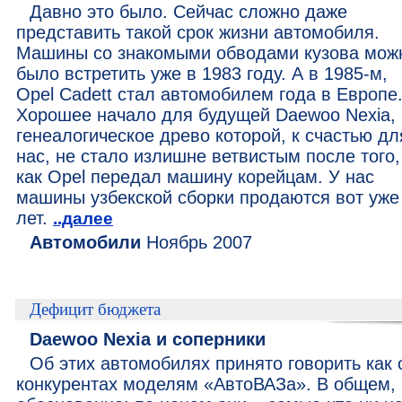
Давно это было. Сейчас сложно даже
представить такой срок жизни автомобиля.
Машины со знакомыми обводами кузова мож
было встретить уже в 1983 году. А в 1985-м,
Opel Cadett стал автомобилем года в Европе
Хорошее начало для будущей Daewoo Nexia,
генеалогическое древо которой, к счастью дл
нас, не стало излишне ветвистым после того,
как Opel передал машину корейцам. У нас
машины узбекской сборки продаются вот уже
лет.
..далее
Автомобили
Ноябрь 2007
Дефицит бюджета
Daewoo Nexia и соперники
Об этих автомобилях принято говорить как 
конкурентах моделям «АвтоВАЗа». В общем,