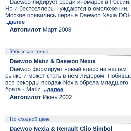
Daewoo лидирует среди иномарок в России.
Но и бестселлеры нуждаются в омоложении.
Москве появились первые Daewoo Nexia DO
..далее
Автопилот
Март 2003
Узбекская семья
Daewoo Matiz & Daewoo Nexia
Daewoo формирует новый класс на нашем
рынке и может стать в нем лидером. Побивш
все рекорды продаж Nexia обрела младшего
брата - Matiz.
..далее
Автопилот
Июнь 2002
По сходной цене
Daewoo Nexia & Renault Clio Simbol