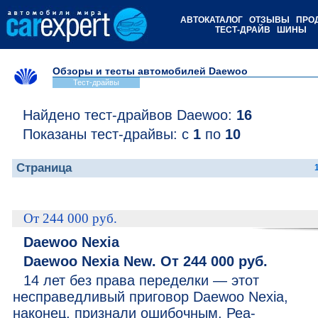
АВТОКАТАЛОГ
ОТЗЫВЫ
ПРО
ТЕСТ-ДРАЙВ
ШИНЫ
Обзоры и тесты автомобилей Daewoo
Тест-драйвы
Найдено тест-драйвов Daewoo:
16
Показаны тест-драйвы: с
1
по
10
Страница
От 244 000 руб.
Daewoo Nexia
Daewoo Nexia New. От 244 000 руб.
14 лет без права переделки — этот
несправедливый приговор Daewoo Nexia,
наконец, признали ошибочным. Реа­