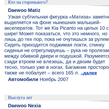
Кто на старенького?
Daewoo Matiz
Узкая субтильная фигурка «Матиза» заметн
выделяется на фоне нынешних малышей-
акселератов. Тот же Kia Picanto на целых 10 
шире! Может показаться, что это немного, но
лишь до тех пор, пока не очутишься за рулем
Сидеть приходится поджимая локти, спинку
сиденья не отрегулируешь – рука не пролеза
между обивкой двери и подушкой. Разумеетс
сзади втроем не влезешь, да и двоим будет
тесно, только уже в ногах. Багажник простор
также не побалует – всего 165 л.
..далее
Автомобили
Ноябрь 2007
Выслуга лет
Daewoo Nexia