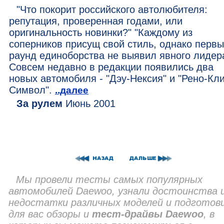
"Что покорит российского автолюбителя:
репутация, проверенная годами, или
оригинальность новинки?" "Каждому из
соперников присущ свой стиль, однако перв
раунд единоборства не выявил явного лидера
Совсем недавно в редакции появились два
новых автомобиля - "Дэу-Нексия" и "Рено-Кл
Символ".
..далее
За рулем
Июнь 2001
Мы провели тесты самых популярных
автомобилей Daewoo, узнали достоинства 
недостатки различных моделей и подготов
для вас обзоры и
тест-драйвы Daewoo
, в