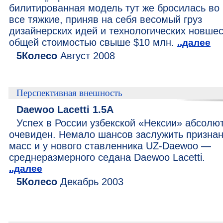
билитированная модель тут же бросилась во
все тяжкие, приняв на себя весомый груз
дизайнерских идей и технологических новше
общей стоимостью свыше $10 млн.
..далее
5Колесо
Август 2008
Перспективная внешность
Daewoo Lacetti 1.5A
Успех в России узбекской «Нексии» абсолю
очевиден. Немало шансов заслужить призна
масс и у нового ставленника UZ-Daewoo —
среднеразмерного седана Daewoo Lacetti.
..далее
5Колесо
Декабрь 2003