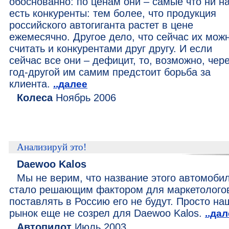
обоснованно: по ценам они – самые что ни н
есть конкуренты: тем более, что продукция
российского автогиганта растет в цене
ежемесячно. Другое дело, что сейчас их мож
считать и конкурентами друг другу. И если
сейчас все они – дефицит, то, возможно, чер
год-другой им самим предстоит борьба за
клиента.
..далее
Колеса
Ноябрь 2006
Анализируй это!
Daewoo Kalos
Мы не верим, что название этого автомоби
стало решающим фактором для маркетолого
поставлять в Россию его не будут. Просто на
рынок еще не созрел для Daewoo Kalos.
..да
Автопилот
Июль 2003