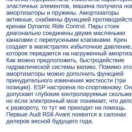
эластичных элементов, машина получила но
амортизаторы и пружины. Амортизаторы
активные, снабжены функцией противодейст
кренам Dynamic Ride Control. Пары стоек
диагонально соединены двумя масляными
каналами с перепускными клапанами. Крен
создает в магистралях избыточное давление
которое передается на нагруженный амортиз
Как можно предположить, быстродействие
гидравлической системы велико. Помимо это
амортизаторы можно дополнить функцией
принудительного изменения жесткости (три
позиции). ESP настроена по-спортивному. О
допускает глубокие контролируемые скольже
но если электронный мозг понимает, что дел
к развороту, то тут же приходит на помощь.
Первые Audi RS6 Avant появятся в салонах
дилеров весной будущего года.