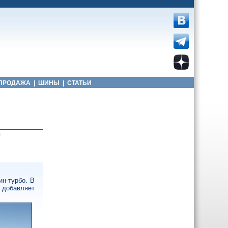
ПРОДАЖА
|
ШИНЫ
|
СТАТЬИ
ы
н-турбо. В
e добавляет