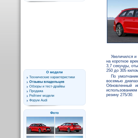
Увеличился и 
на короткое вре
3,7 секунды, от
250 до 305 килом
О модели
По умолчанию
Технические характеристики
восемью диапаз
Отзывы владельцев
Обновленный и
Обзоры и тест-драйвы
использованием
Продажа
резину 275/30.
Рейтинг модели
Форум Audi
Фото