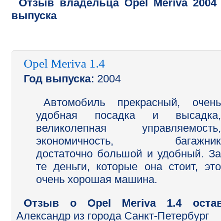
Отзыв владельца
Opel
Meriva
2004
выпуска
Opel Meriva 1.4
Год выпуска:
2004
Автомобиль прекрасный, очень
удобная посадка и высадка,
великолепная управляемость,
экономичность, багажник
достаточно большой и удобный. За
те деньги, которые она стоит, это
очень хорошая машина.
Отзыв o Opel Meriva 1.4 остав
Александр
из города Санкт-Петербург