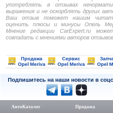
употреблять в отзывах ненормати
выражения и не оскорблять других авт
Ваш отзыв поможет нашим читат
оценить плюсы и минусы Опель Мер
Мнение редакции CarExpert.ru може
совпадать с мнениями авторов отзывов
Продажа
Сервис
Запч
Opel Meriva
Opel Meriva
Opel M
Подпишитесь на наши новости в соцс
АвтоКаталог
Продажа