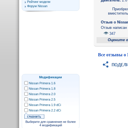
Двигатель:
2.0
Рейтинг модели
Форум Nissan
Приобрел
вместитель
Отзыв o Nissa
Отзыв написа
347
Оцените 
Все отзывы о 
Модификации
Nissan Primera 1.6
Nissan Primera 1.8
Nissan Primera 2.0
Nissan Primera 2.5
Nissan Primera 1.9 dCi
Nissan Primera 2.2 dCi
Выберите для сравнения не более
4 модификаций