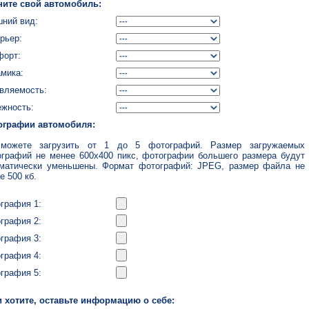
ните свой автомобиль:
ний вид:
рьер:
форт:
мика:
вляемость:
жность:
ографии автомобиля:
можете загрузить от 1 до 5 фотографий. Размер загружаемых
графий не менее 600x400 пикс, фотографии большего размера будут
матически уменьшены. Формат фотографий: JPEG, размер файла не
е 500 кб.
графия 1:
графия 2:
графия 3:
графия 4:
графия 5:
 хотите, оставьте информацию о себе: