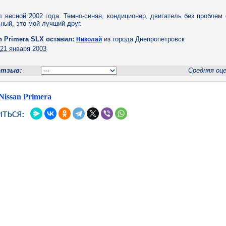
 весной 2002 года. Темно-синяя, кондиционер, двигатель без проблем
ный, это мой лучший друг.
n Primera SLX оставил:
из города Днепропетровск
Николай
н
21 января 2003
отзыв:
Средняя оц
Nissan Primera