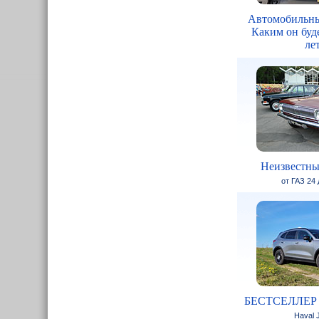
Автомобильны
Каким он буде
ле
Неизвестны
от ГАЗ 24
БЕСТСЕЛЛЕР
Haval J