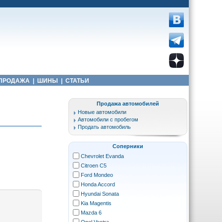
ПРОДАЖА
|
ШИНЫ
|
СТАТЬИ
Продажа автомобилей
Новые автомобили
Автомобили с пробегом
Продать автомобиль
Соперники
Chevrolet Evanda
Citroen C5
Ford Mondeo
Honda Accord
Hyundai Sonata
Kia Magentis
Mazda 6