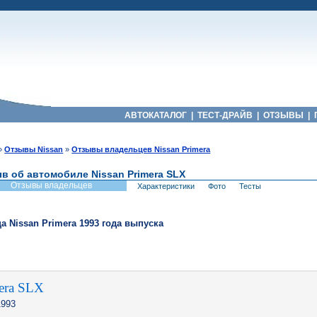
АВТОКАТАЛОГ
|
ТЕСТ-ДРАЙВ
|
ОТЗЫВЫ
|
»
Отзывы Nissan
»
Отзывы владельцев Nissan Primera
в об автомобиле Nissan Primera SLX
Отзывы владельцев
Характеристики
Фото
Тесты
ца
Nissan
Primera
1993
года выпуска
mera SLX
993