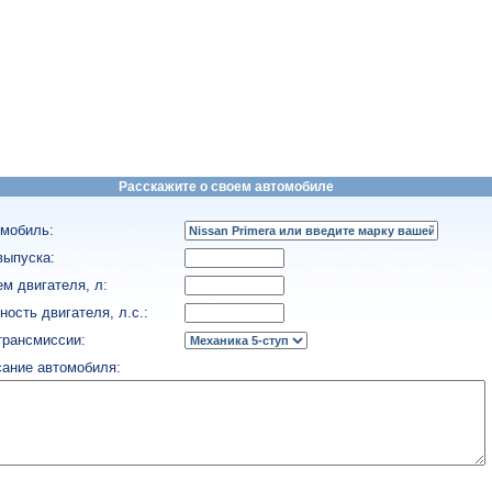
Расскажите о своем автомобиле
мобиль:
выпуска:
м двигателя, л:
ость двигателя, л.с.:
трансмиссии:
ание автомобиля: