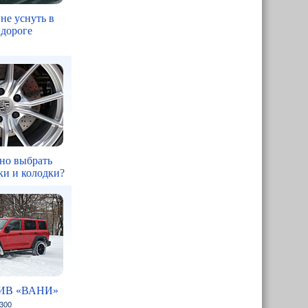
 не уснуть в
 дороге
но выбрать
ки и колодки?
ИВ «ВАНИ»
 300