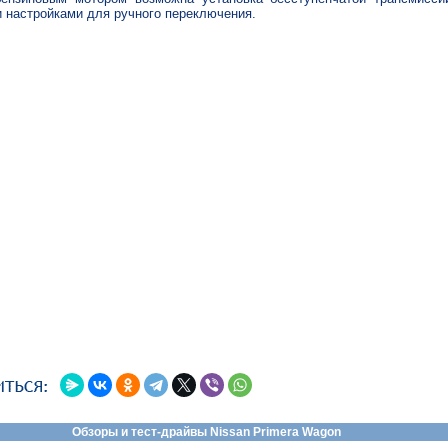
 настройками для ручного переключения.
Обзоры и тест-драйвы Nissan Primera Wagon