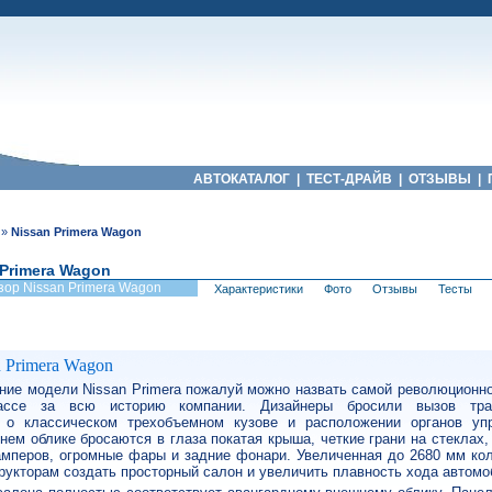
АВТОКАТАЛОГ
|
ТЕСТ-ДРАЙВ
|
ОТЗЫВЫ
|
»
Nissan Primera Wagon
 Primera Wagon
зор Nissan Primera Wagon
Характеристики
Фото
Отзывы
Тесты
 Primera Wagon
ние модели Nissan Primera пожалуй можно назвать самой революционн
ссе за всю историю компании. Дизайнеры бросили вызов тра
 о классическом трехобъемном кузове и расположении органов уп
нем облике бросаются в глаза покатая крыша, четкие грани на стеклах,
мперов, огромные фары и задние фонари. Увеличенная до 2680 мм кол
рукторам создать просторный салон и увеличить плавность хода автомо