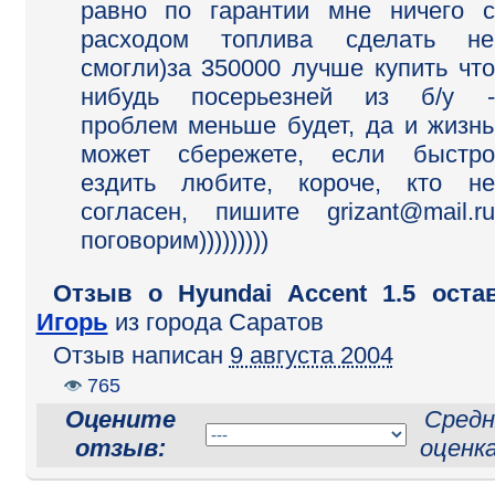
равно по гарантии мне ничего с
расходом топлива сделать не
смогли)за 350000 лучше купить что
нибудь посерьезней из б/у -
проблем меньше будет, да и жизнь
может сбережете, если быстро
ездить любите, короче, кто не
согласен, пишите grizant@mail.ru
поговорим)))))))))
Отзыв o Hyundai Accent 1.5 оста
Игорь
из города Саратов
Отзыв написан
9 августа 2004
765
Оцените
Средн
отзыв:
оценк