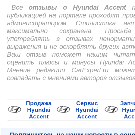
Все
отзывы о Hyundai Accent
п
публикацией на портале проходят про
администратором. Стилистика авт
максимально сохранена. Просьб
употреблять в отзывах ненормати
выражения и не оскорблять других авт
Ваш отзыв поможет нашим читат
оценить плюсы и минусы Hyundai Acc
Мнение редакции CarExpert.ru може
совпадать с мнениями авторов отзывов
Продажа
Сервис
Запч
Hyundai
Hyundai
Hyu
Accent
Accent
Acc
Подпишитесь на наши новости в соцс