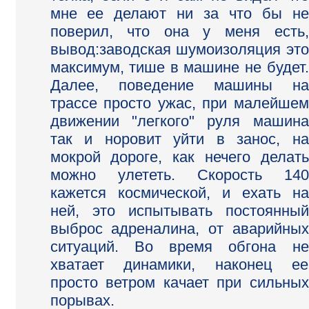
мне ее делают ни за что бы не
поверил, что она у меня есть,
вывод:заводская шумоизоляция это
максимум, тише в машине не будет.
Далее, поведение машины на
трассе просто ужас, при малейшем
движении "легкого" руля машина
так и норовит уйти в занос, на
мокрой дороге, как нечего делать
можно улететь. Скорость 140
кажется космической, и ехать на
ней, это испытывать постоянный
выброс адреналина, от аварийных
ситуаций. Во время обгона не
хватает динамики, наконец ее
просто ветром качает при сильных
порывах.