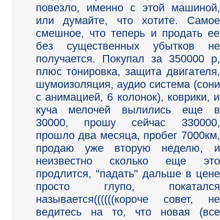
повезло, именно с этой машиной,
или думайте, что хотите. Самое
смешное, что теперь и продать ее
без существенных убытков не
получается. Покупал за 350000 р,
плюс тонировка, защита двигателя,
шумоизоляция, аудио система (сони
с анимацией, 6 колонок), коврики, и
куча мелочей вылились еще в
30000, прошу сейчас 330000,
прошло два месяца, пробег 7000км,
продаю уже вторую неделю, и
неизвестно сколько еще это
продлится, "падать" дальше в цене
просто глупо, покатался
называется((((((короче совет, не
ведитесь на то, что новая (все