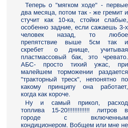
Теперь о "мягком ходе" - первые
два месяца, потом так - же гремит и
стучит как 10-ка, стойки слабые,
особенно задние, если сажаешь 3-х
человек назад, то любое
препятствие выше 5см так и
скребет о днище, учитывая
пластмассовый бак, это чревато.
АБС- просто тихий ужас, при
малейшем торможении раздается
"тракторный треск", непонятно по
какому принципу она работает,
когда как короче.
Ну и самый прикол, расход
топлива 15-20!!!!!!!!!!!!! литров в
городе с включенным
кондиционером. Вобщем или мне не