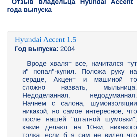
Отзыв владельца
Hyundai
Accent
года выпуска
Hyundai Accent 1.5
Год выпуска:
2004
Вроде хвалят все, начитался тут
и" попал"-купил. Положа руку на
сердце, Акцент и машиной то
сложно назвать, мыльница.
Недоделанная, недодуманная.
Начнем с салона, шумоизоляции
никакой, но самое интересное, что
после нашей "штатной шумовки",
какие делают на 10-ки, никакого
толка, если б я сам не видел что