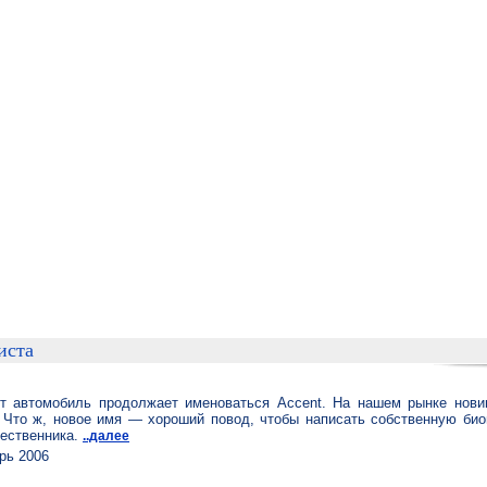
иста
т автомобиль продолжает именоваться Accent. На нашем рынке нови
. Что ж, новое имя — хороший повод, чтобы написать собственную би
шественника.
..далее
рь 2006