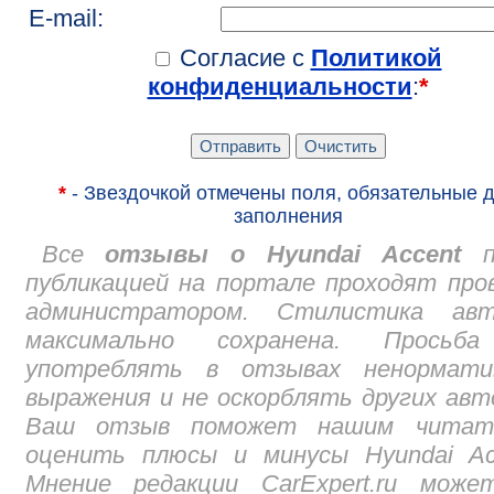
E-mail:
Согласие с
Политикой
конфиденциальности
:
*
*
- Звездочкой отмечены поля, обязательные 
заполнения
Все
отзывы о Hyundai Accent
п
публикацией на портале проходят про
администратором. Стилистика авт
максимально сохранена. Просьб
употреблять в отзывах ненормати
выражения и не оскорблять других авт
Ваш отзыв поможет нашим читат
оценить плюсы и минусы Hyundai Acc
Мнение редакции CarExpert.ru може