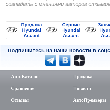
совпадать с мнениями авторов отзывов
Продажа
Сервис
Запч
Hyundai
Hyundai
Hyu
Accent
Accent
Acc
Подпишитесь на наши новости в соцс
АвтоКаталог
Продажа
Сравнение
Новости
Отзывы
АвтоПремьеры