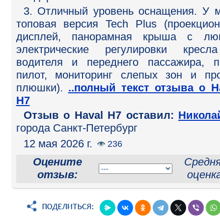
3. Отличный уровень оснащения. У 
топовая версия Tech Plus (проекцио
дисплей, панорамная крыша с люк
электрические регулировки кресл
водителя и переднего пассажира, п
пилот, мониторинг слепых зон и пр
плюшки).
..полный текст отзыва о H
H7
Отзыв o Haval H7 оставил:
Никола
города Санкт-Петербург
12 мая 2026 г.
236
Оцените
Средн
отзыв:
оценка