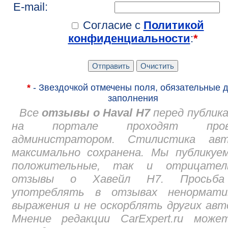
E-mail:
Согласие с
Политикой
конфиденциальности
:
*
*
- Звездочкой отмечены поля, обязательные 
заполнения
Все
отзывы о Haval H7
перед публик
на портале проходят прове
администратором. Стилистика авт
максимально сохранена. Мы публикуе
положительные, так и отрицател
отзывы о Хавейл Н7. Просьб
употреблять в отзывах ненормати
выражения и не оскорблять других авт
Мнение редакции CarExpert.ru може