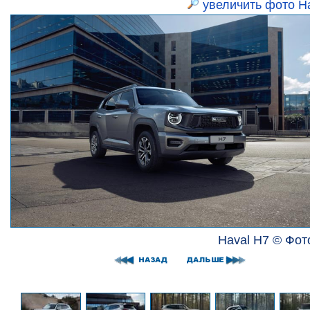
увеличить фото H
Haval H7 © Фот