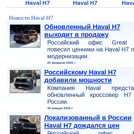
Haval H7
Haval H7
Hava
Новости Haval H7
Обновленный Haval H7
выходит в продажу
Российский офис Great 
повесил ценники на Haval H7 
модернизации.
20 февраля 2026 г.
Российскому Haval H7
добавили мощности
Компания Haval предста
обновленный кроссовер H7
России.
30 января 2026 г.
Локализованный в России
Haval H7 дождался цен
Российский офис Ha