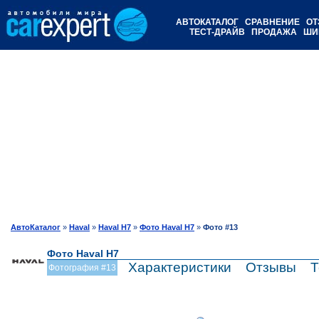
АВТОКАТАЛОГ
СРАВНЕНИЕ
ОТ
ТЕСТ-ДРАЙВ
ПРОДАЖА
ШИ
АвтоКаталог
»
Haval
»
Haval H7
»
Фото Haval H7
»
Фото #13
Фото Haval H7
Характеристики
Отзывы
Т
Фотография #13