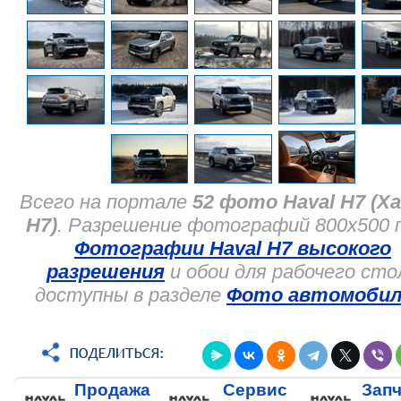
Всего на портале
52 фото Haval H7 (Х
Н7)
. Разрешение фотографий 800x500 п
Фотографии Haval H7 высокого
разрешения
и обои для рабочего сто
доступны в разделе
Фото автомобил
Продажа
Сервис
Запч