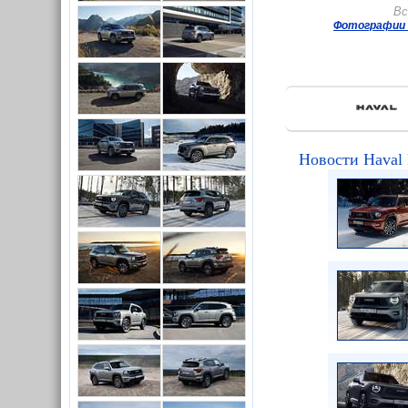
Вс
Фотографии 
Новости Haval