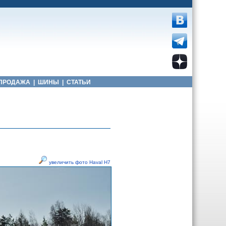
ПРОДАЖА
|
ШИНЫ
|
СТАТЬИ
увеличить фото Haval H7