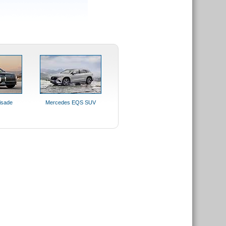
isade
Mercedes EQS SUV