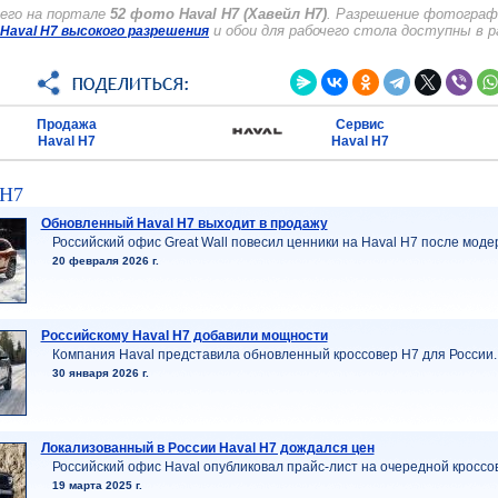
его на портале
52 фото Haval H7 (Хавейл Н7)
. Разрешение фотографи
и обои для рабочего стола доступны в 
Haval H7 высокого разрешения
Продажа
Сервис
Haval H7
Haval H7
 H7
Обновленный Haval H7 выходит в продажу
Российский офис Great Wall повесил ценники на Haval H7 после моде
20 февраля 2026 г.
Российскому Haval H7 добавили мощности
Компания Haval представила обновленный кроссовер H7 для России.
30 января 2026 г.
Локализованный в России Haval H7 дождался цен
Российский офис Haval опубликовал прайс-лист на очередной кроссо
19 марта 2025 г.