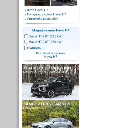
Фото Haval H7
Интерьер салона Haval H7
Автомобильные обои
Модификации Haval H7
Haval H7 2.0T (141 kW)
Haval H7 2.0T (170 kW)
Все характеристики
Haval H7
ХРАНИТЕЛЬ ТРАДИЦИЙ
Mitsubishi Pajero Sport 2.4 DI-D
ЗАМЕНИТЕЛЬ CAMRY?
Chery Arrizo 8