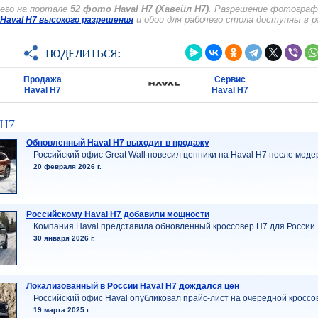
его на портале
52 фото Haval H7 (Хавейл Н7)
. Разрешение фотографи
и обои для рабочего стола доступны в 
Haval H7 высокого разрешения
Продажа
Сервис
Haval H7
Haval H7
 H7
Обновленный Haval H7 выходит в продажу
Российский офис Great Wall повесил ценники на Haval H7 после моде
20 февраля 2026 г.
Российскому Haval H7 добавили мощности
Компания Haval представила обновленный кроссовер H7 для России.
30 января 2026 г.
Локализованный в России Haval H7 дождался цен
Российский офис Haval опубликовал прайс-лист на очередной кроссо
19 марта 2025 г.