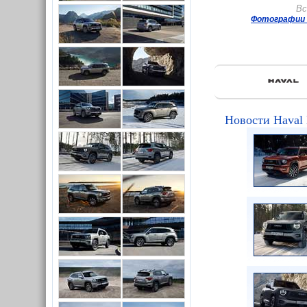
Вс
Фотографии 
Новости Haval