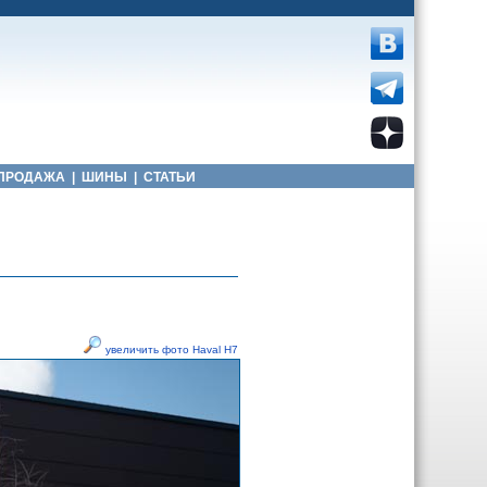
ПРОДАЖА
|
ШИНЫ
|
СТАТЬИ
увеличить фото Haval H7