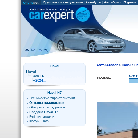
Грузовики и спецтехника
|
Автобусы
|
АвтоЮрист
|
Туризм
Oriens
Net
АвтоКаталог
»
Haval
»
Ha
Haval
Haval
Фот
Haval H7
2024...
Haval H7
Технические характеристики
Отзывы владельцев
Обзоры и тест-драйвы
Продажа Haval H7
Рейтинг модели
Форум Haval