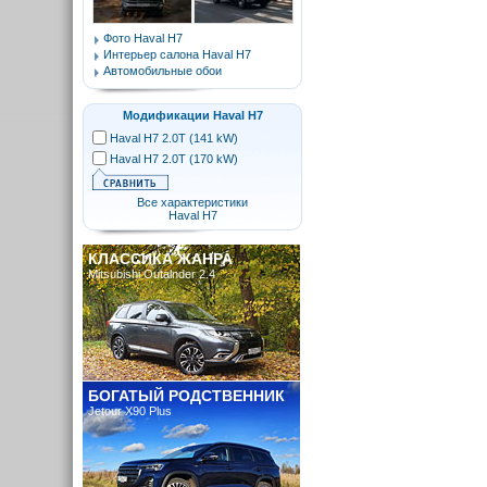
Фото Haval H7
Интерьер салона Haval H7
Автомобильные обои
Модификации Haval H7
Haval H7 2.0T (141 kW)
Haval H7 2.0T (170 kW)
Все характеристики
Haval H7
КЛАССИКА ЖАНРА
Mitsubishi Outalnder 2.4
БОГАТЫЙ РОДСТВЕННИК
Jetour X90 Plus