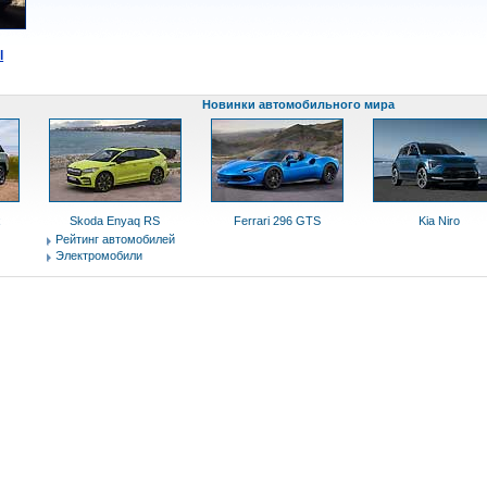
l
Новинки автомобильного мира
x
Skoda Enyaq RS
Ferrari 296 GTS
Kia Niro
Рейтинг автомобилей
Электромобили