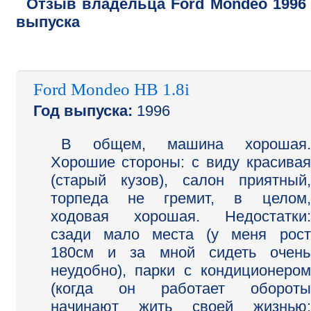
Отзыв владельца
Ford
Mondeo
1996
выпуска
Ford Mondeo HB 1.8i
Год выпуска:
1996
В общем, машина хорошая.
Хорошие стороны: с виду красивая
(старый кузов), салон приятный,
торпеда не гремит, в целом,
ходовая хорошая. Недостатки:
сзади мало места (у меня рост
180см и за мной сидеть очень
неудобно), парки с кондиционером
(когда он работает обороты
начинают жить своей жизнью: