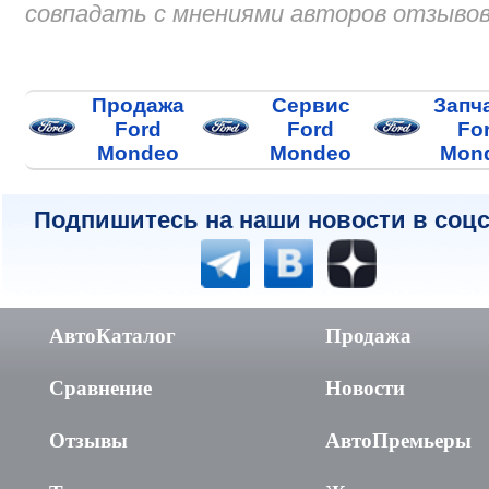
совпадать с мнениями авторов отзывов
Продажа
Сервис
Запч
Ford
Ford
Fo
Mondeo
Mondeo
Mon
Подпишитесь на наши новости в соцс
АвтоКаталог
Продажа
Сравнение
Новости
Отзывы
АвтоПремьеры