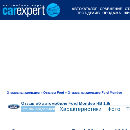
АВТОКАТАЛОГ
СРАВНЕНИЕ
ОТ
ТЕСТ-ДРАЙВ
ПРОДАЖА
ШИ
Отзывы владельцев
»
Отзывы Ford
»
Отзывы владельцев Ford Mondeo
Отзыв об автомобиле Ford Mondeo HB 1.8i
Характеристики
Фото
Т
Отзывы владельцев