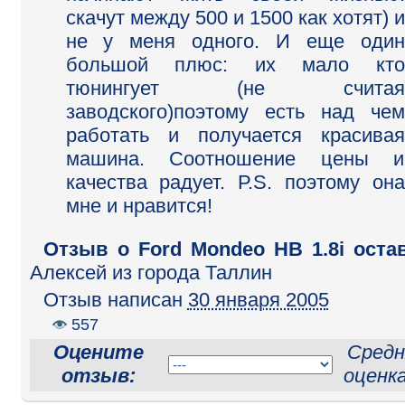
скачут между 500 и 1500 как хотят) и
не у меня одного. И еще один
большой плюс: их мало кто
тюнингует (не считая
заводского)поэтому есть над чем
работать и получается красивая
машина. Соотношение цены и
качества радует. Р.S. поэтому она
мне и нравится!
Отзыв o Ford Mondeo HB 1.8i оста
Алексей
из города Таллин
Отзыв написан
30 января 2005
557
Оцените
Средн
отзыв:
оценк