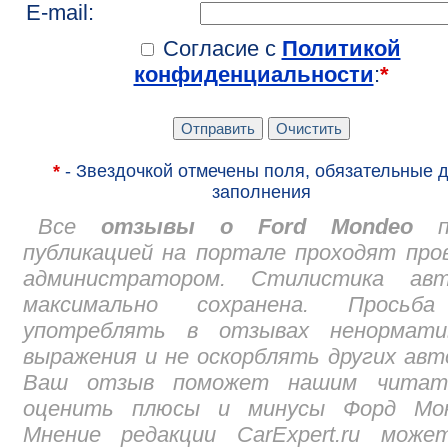
E-mail:
Согласие с
Политикой
конфиденциальности
:
*
*
- Звездочкой отмечены поля, обязательные 
заполнения
Все
отзывы о Ford Mondeo
пе
публикацией на портале проходят про
администратором. Стилистика авт
максимально сохранена. Просьб
употреблять в отзывах ненормати
выражения и не оскорблять других авт
Ваш отзыв поможет нашим читат
оценить плюсы и минусы Форд Мон
Мнение редакции CarExpert.ru може