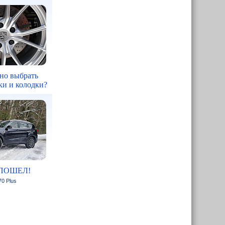
но выбрать
ки и колодки?
ПОШЕЛ!
70 Plus