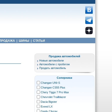
ПРОДАЖА
|
ШИНЫ
|
СТАТЬИ
Продажа автомобилей
Новые автомобили
Автомобили с пробегом
Продать автомобиль
Соперники
Changan UNI-S
Changan CS55 Plus
Chery Tiggo 7 Pro Max
Chevrolet Trailblazer
Dacia Bigster
Exeed LX
Geely Cityray