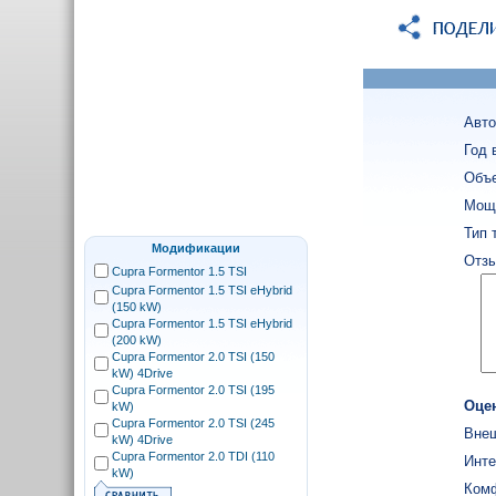
Авто
Год 
Объе
Мощн
Тип 
Модификации
Отзы
Cupra Formentor 1.5 TSI
Cupra Formentor 1.5 TSI eHybrid
(150 kW)
Cupra Formentor 1.5 TSI eHybrid
(200 kW)
Cupra Formentor 2.0 TSI (150
kW) 4Drive
Cupra Formentor 2.0 TSI (195
Оце
kW)
Cupra Formentor 2.0 TSI (245
Внеш
kW) 4Drive
Cupra Formentor 2.0 TDI (110
Инте
kW)
Ком