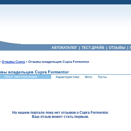
АВТОКАТАЛОГ
|
ТЕСТ-ДРАЙВ
|
ОТЗЫВЫ
|
»
Отзывы Cupra
»
Отзывы владельцев Cupra Formentor
вы владельцев Cupra Formentor
Опыт эксплуатации
Характеристики
Фото
Тесты
На нашем портале пока нет отзывов о Cupra Formentor.
Ваш отзыв может стать первым.