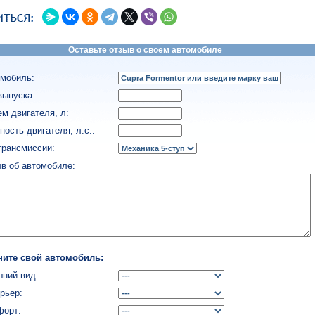
Оставьте отзыв о своем автомобиле
мобиль:
выпуска:
м двигателя, л:
ость двигателя, л.с.:
трансмиссии:
в об автомобиле:
ните свой автомобиль:
ний вид:
рьер:
форт: