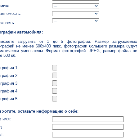
мика:
вляемость:
жность:
ографии автомобиля:
можете загрузить от 1 до 5 фотографий. Размер загружаемых
графий не менее 600x400 пикс, фотографии большего размера будут
матически уменьшены. Формат фотографий: JPEG, размер файла не
е 500 кб.
графия 1:
графия 2:
графия 3:
графия 4:
графия 5:
 хотите, оставьте информацию о себе:
 имя:
д:
il: