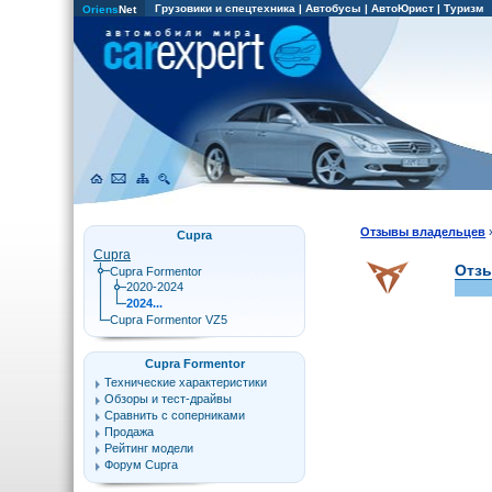
Грузовики и спецтехника
|
Автобусы
|
АвтоЮрист
|
Туризм
Oriens
Net
Отзывы владельцев
Cupra
Cupra
Отзы
Cupra Formentor
2020-2024
2024...
Cupra Formentor VZ5
Cupra Formentor
Технические характеристики
Обзоры и тест-драйвы
Сравнить с соперниками
Продажа
Рейтинг модели
Форум Cupra