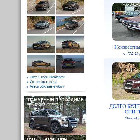
Неизвестны
от ГАЗ 24
Фото Cupra Formentor
Интерьер салона
Автомобильные обои
ГЛАМУРНЫЙ ПРОХОДИМЕЦ
Land Rover Defender 110
ДОЛГО БУДЕ
СНИТЬ
Chevrolet
ПУТЬ К ГАРМОНИИ