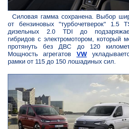
Силовая гамма сохранена. Выбор шир
от бензиновых "турбочетверок" 1.5 T
дизельных 2.0 TDI до подзаряжа
гибридов с электромотором, который м
протянуть без ДВС до 120 километ
Мощность агрегатов
VW
укладывает
рамки от 115 до 150 лошадиных сил.