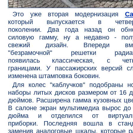
Это уже вторая модернизация
Ca
который выпускается в четвер
поколении. Два года назад он обн
силовую гамму, ну а недавно - пол
свежий дизайн. Впереди вме
"безрамочной" решетки радиат
появилась классическая, с чет
границами. У пассажирских версий сл
изменена штамповка боковин.
Для колес "каблучков" подобраны н
наборы литых дисков размером от 16 д
дюймов. Расширена гамма кузовных цве
В салоне экран мультимедиа вырос до 
дюйма и отделился от виртуал
приборки. Последняя вошла в станд
заменив аналоговые шкалы, которые р