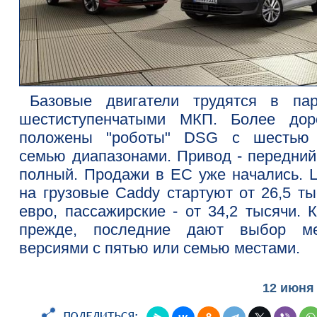
Базовые двигатели трудятся в па
шестиступенчатыми МКП. Более дор
положены "роботы" DSG с шестью
семью диапазонами. Привод - передний
полный. Продажи в ЕС уже начались. 
на грузовые Caddy стартуют от 26,5 ты
евро, пассажирские - от 34,2 тысячи. 
прежде, последние дают выбор м
версиями с пятью или семью местами.
12 июня