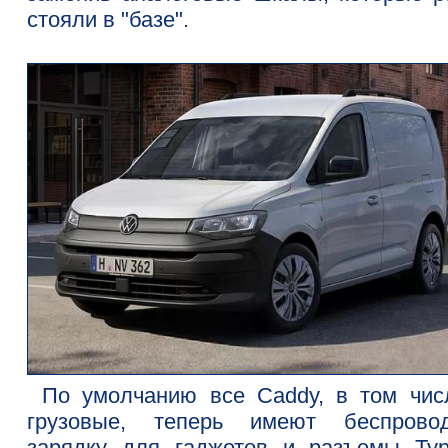
стояли в "базе".
По умолчанию все Caddy, в том чис
грузовые, теперь имеют беспрово
зарядку для гаджетов и разъемы Ty