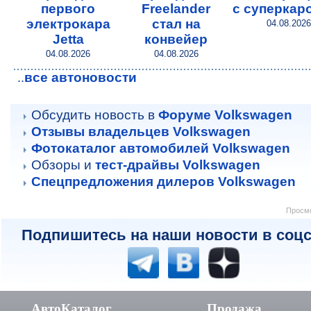
первого
Freelander
с суперкар
электрокара
стал на
04.08.2026
Jetta
конвейер
04.08.2026
04.08.2026
все автоновости
..
Обсудить новость в
Форуме Volkswagen
Отзывы владельцев Volkswagen
Фотокаталог автомобилей Volkswagen
Обзоры и
тест-драйвы Volkswagen
Спецпредложения дилеров Volkswagen
Просмо
Подпишитесь на наши новости в соцс
АвтоКаталог
Продажа