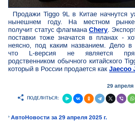
Продажи Tiggo 9L в Китае начнутся у
нынешнем году. На местном рынк
получит статус флагмана
Chery
. Экспор
поставки тоже значатся в планах - хо
неясно, под каким названием. Дело в 
что L-версия не является пря
родственником обычного китайского Tig
который в России продается как
Jaecoo 
29 апреля
АвтоНовости за 29 апреля 2025 г.