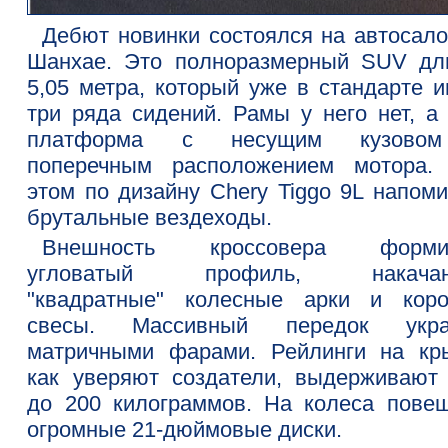
Дебют новинки состоялся на автосало
Шанхае. Это полноразмерный SUV дл
5,05 метра, который уже в стандарте и
три ряда сидений. Рамы у него нет, а 
платформа с несущим кузово
поперечным расположением мотора.
этом по дизайну Chery Tiggo 9L напоми
брутальные вездеходы.
Внешность кроссовера формир
угловатый профиль, накачан
"квадратные" колесные арки и коро
свесы. Массивный передок укр
матричными фарами. Рейлинги на кр
как уверяют создатели, выдерживают 
до 200 килограммов. На колеса пове
огромные 21-дюймовые диски.