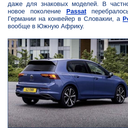
даже для знаковых моделей. В частно
новое поколение
Passat
перебралос
Германии на конвейер в Словакии, а
P
вообще в Южную Африку.