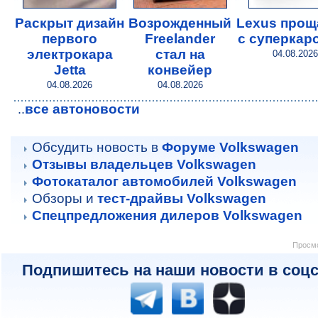
Раскрыт дизайн
Возрожденный
Lexus прощ
первого
Freelander
с суперкар
электрокара
стал на
04.08.2026
Jetta
конвейер
04.08.2026
04.08.2026
все автоновости
..
Обсудить новость в
Форуме Volkswagen
Отзывы владельцев Volkswagen
Фотокаталог автомобилей Volkswagen
Обзоры и
тест-драйвы Volkswagen
Спецпредложения дилеров Volkswagen
Просмо
Подпишитесь на наши новости в соцс