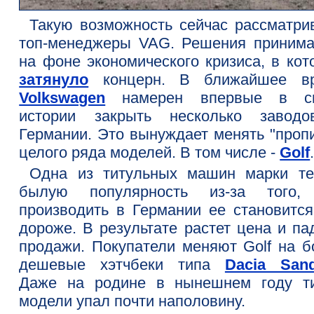
Такую возможность сейчас рассматри
топ-менеджеры VAG. Решения принима
на фоне экономического кризиса, в кот
затянуло
концерн. В ближайшее в
Volkswagen
намерен впервые в с
истории закрыть несколько завод
Германии. Это вынуждает менять "пропи
целого ряда моделей. В том числе -
Golf
Одна из титульных машин марки те
былую популярность из-за того,
производить в Германии ее становится
дороже. В результате растет цена и па
продажи. Покупатели меняют Golf на б
дешевые хэтчбеки типа
Dacia San
Даже на родине в нынешнем году т
модели упал почти наполовину.