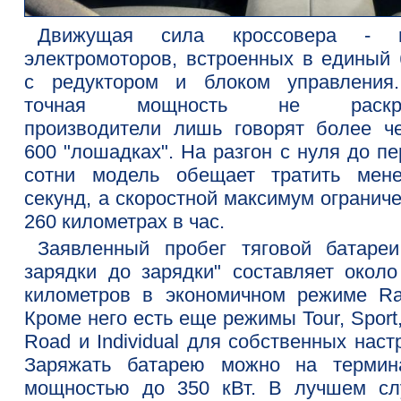
Движущая сила кроссовера - 
электромоторов, встроенных в единый 
с редуктором и блоком управления
точная мощность не раскры
производители лишь говорят более ч
600 "лошадках". На разгон с нуля до п
сотни модель обещает тратить мен
секунд, а скоростной максимум огранич
260 километрах в час.
Заявленный пробег тяговой батареи
зарядки до зарядки" составляет около
километров в экономичном режиме Ra
Кроме него есть еще режимы Tour, Sport,
Road и Individual для собственных наст
Заряжать батарею можно на термин
мощностью до 350 кВт. В лучшем сл