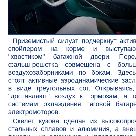
Приземистый силуэт подчеркнут акти
спойлером на корме и выступа
"хвостиком" багажной двери. Пере
фальш-решетка совмещена с боль
воздухозаборниками по бокам. Здес
стоят активные аэродинамические засл
в виде треугольных сот. Открываясь,
"доставляют" воздух к тормозам, а т
системам охлаждения тяговой батар
электромоторов.
Скелет кузова сделан из высокопро
стальных сплавов и алюминия, а вне