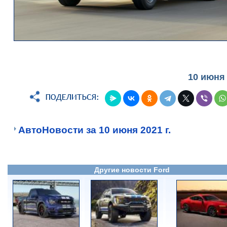
10 июня
АвтоНовости за 10 июня 2021 г.
Другие новости Ford