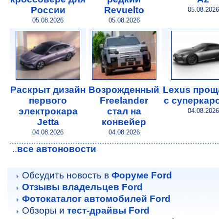
России
Revuelto
05.08.2026
05.08.2026
05.08.2026
Раскрыт дизайн
Возрожденный
Lexus прощ
первого
Freelander
с суперкар
электрокара
стал на
04.08.2026
Jetta
конвейер
04.08.2026
04.08.2026
все автоновости
..
Обсудить новость в
Форуме Ford
Отзывы владельцев Ford
Фотокаталог автомобилей Ford
Обзоры и
тест-драйвы Ford