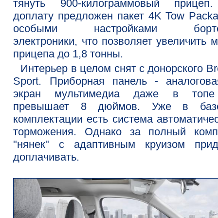
тянуть 900-килограммовый прицеп
доплату предложен пакет 4K Tow Packa
особыми настройками борто
электроники, что позволяет увеличить 
прицепа до 1,8 тонны.
Интерьер в целом снят с донорского B
Sport. Приборная панель - аналогова
экран мультимедиа даже в топ
превышает 8 дюймов. Уже в баз
комплектации есть система автоматичес
торможения. Однако за полный комп
"нянек" с адаптивным круизом прид
доплачивать.