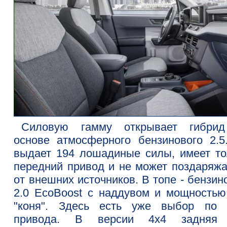
Силовую гамму открывает гибри
основе атмосферного бензинового 2.5
выдает 194 лошадиные силы, имеет то
передний привод и не может поздаряжа
от внешних источников. В топе - бензи
2.0 EcoBoost с наддувом и мощностью
"коня". Здесь есть уже выбор по 
привода. В версии 4х4 задняя