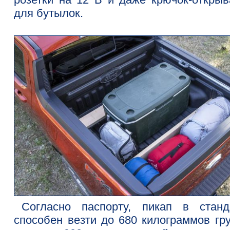
для бутылок.
Согласно паспорту, пикап в станд
способен везти до 680 килограммов гру