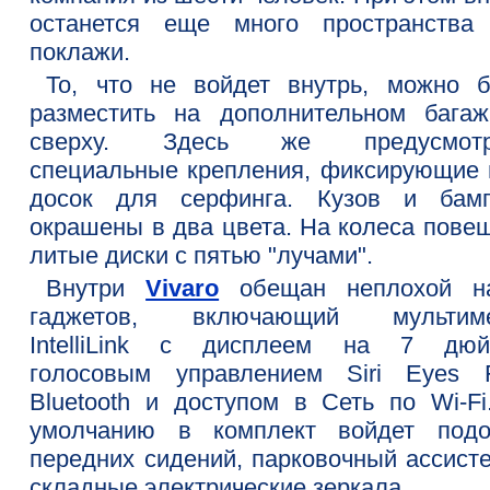
останется еще много пространства
поклажи.
То, что не войдет внутрь, можно б
разместить на дополнительном багаж
сверху. Здесь же предусмотр
специальные крепления, фиксирующие 
досок для серфинга. Кузов и бам
окрашены в два цвета. На колеса пове
литые диски с пятью "лучами".
Внутри
Vivaro
обещан неплохой н
гаджетов, включающий мультим
IntelliLink с дисплеем на 7 дюй
голосовым управлением Siri Eyes F
Bluetooth и доступом в Сеть по Wi-Fi
умолчанию в комплект войдет подо
передних сидений, парковочный ассисте
складные электрические зеркала.