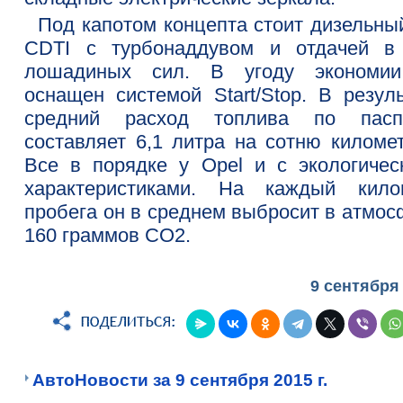
Под капотом концепта стоит дизельный
CDTI с турбонаддувом и отдачей в
лошадиных сил. В угоду экономи
оснащен системой Start/Stop. В резуль
средний расход топлива по пасп
составляет 6,1 литра на сотню километ
Все в порядке у Opel и с экологичес
характеристиками. На каждый кило
пробега он в среднем выбросит в атмос
160 граммов СО2.
9 сентября
АвтоНовости за 9 сентября 2015 г.