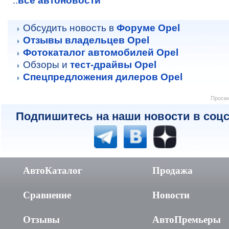
все автоновости
..
Обсудить новость в
Форуме Opel
Отзывы владельцев Opel
Фотокаталог автомобилей Opel
Обзоры и
тест-драйвы Opel
Спецпредложения дилеров Opel
Просмо
Подпишитесь на наши новости в соцс
АвтоКаталог
Продажа
Сравнение
Новости
Отзывы
АвтоПремьеры