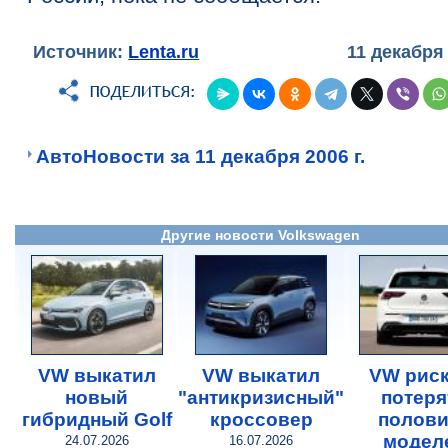
Источник:
Lenta.ru
11 декабря
АвтоНовости за 11 декабря 2006 г.
Другие новости Volkswagen
VW выкатил
VW выкатил
VW риск
новый
"антикризисный"
потеря
гибридный Golf
кроссовер
полови
модел
24.07.2026
16.07.2026