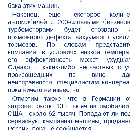
бака этих машин.
Наконец, еще некоторое количе
автомобилей с 200-сильными бензино
турбомоторами будет отозвано и
возможного дефекта вакуумного усили
тормозов. По словам представит
компании, в условиях низкой темпера
его эффективность может ухудшат
Однако о каких-либо несчастных случ
произошедших по вине дан
неисправности, специалистам концерн
пока ничего не известно.
Отметим также, что в Германии о
затронет около 130 тысяч автомобилей,
США - около 62 тысяч. Попадают ли под
сервисную кампанию машины, проданн
России, пока не сообщается.