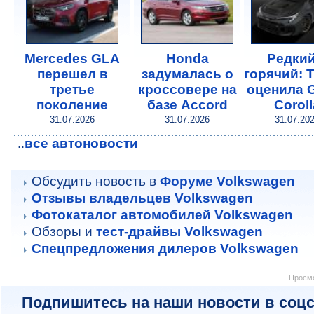
Mercedes GLA
Honda
Редкий
перешел в
задумалась о
горячий: 
третье
кроссовере на
оценила
поколение
базе Accord
Coroll
31.07.2026
31.07.2026
31.07.20
все автоновости
..
Обсудить новость в
Форуме Volkswagen
Отзывы владельцев Volkswagen
Фотокаталог автомобилей Volkswagen
Обзоры и
тест-драйвы Volkswagen
Спецпредложения дилеров Volkswagen
Просмо
Подпишитесь на наши новости в соцс