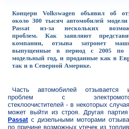
Концерн Volkswagen объявил об от
около 300 тысяч автомобилей модел
Passat из-за нескольких возмо
проблем. Как заявляют представи
компании, отзыва затронет маш
выпущенные в период с 2005 по 
модельный год, и проданные как в Евр
так и в Северной Америке.
Часть автомобилей отзывается и
проблем с электромото
стеклоочистителей - в некоторых случа
может выйти из строя. Другая парти
Passat
с дизельными моторами отзыва
по причине возможных утечек из топлив