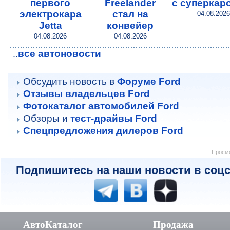
первого
Freelander
с суперкар
электрокара
стал на
04.08.2026
Jetta
конвейер
04.08.2026
04.08.2026
все автоновости
..
Обсудить новость в
Форуме Ford
Отзывы владельцев Ford
Фотокаталог автомобилей Ford
Обзоры и
тест-драйвы Ford
Спецпредложения дилеров Ford
Просмо
Подпишитесь на наши новости в соцс
АвтоКаталог
Продажа