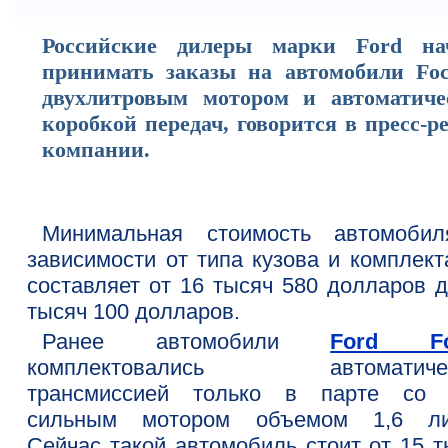
Российские дилеры марки Ford на
принимать заказы на автомобили Foc
двухлитровым мотором и автоматиче
коробкой передач, говорится в пресс-р
компании.
Минимальная стоимость автомоби
зависимости от типа кузова и комплект
составляет от 16 тысяч 580 долларов д
тысяч 100 долларов.
Ранее автомобили
Ford Fo
комплектовались автоматичес
трансмиссией только в парте со 
сильным мотором объемом 1,6 ли
Сейчас такой автомобиль стоит от 15 т