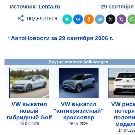
Источник:
Lenta.ru
29 сентября
АвтоНовости за 29 сентября 2006 г.
Другие новости Volkswagen
VW выкатил
VW выкатил
VW риск
новый
"антикризисный"
потеря
гибридный Golf
кроссовер
полови
модел
24.07.2026
16.07.2026
14.07.20