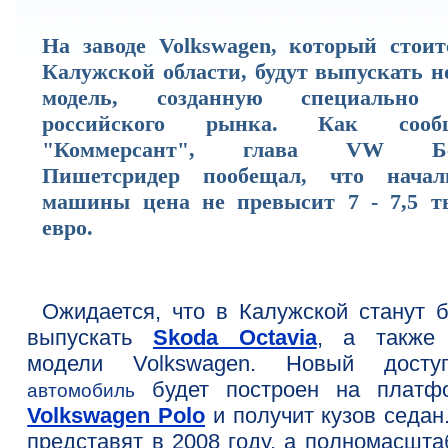
На заводе Volkswagen, который стоит
Калужской области, будут выпускать н
модель, созданную специально
российского рынка. Как сооб
"Коммерсант", глава VW Бе
Пишетсридер пообещал, что начал
машины цена не превысит 7 - 7,5 т
евро.
Ожидается, что в Калужской станут б
выпускать
Skoda Octavia
, а также
модели Volkswagen. Новый досту
будет построен на платф
автомобиль
Volkswagen Polo
и получит кузов седан
представят в 2008 году, а полномасшта