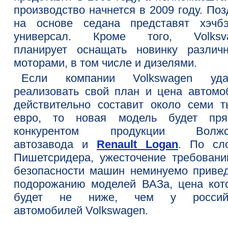
производство начнется в 2009 году. По
на основе седана представят хэчб
универсал. Кроме того, Volksv
планирует оснащать новинку различ
моторами, в том числе и дизелями.
Если компании Volkswagen уда
реализовать свой план и цена автомо
действительно составит около семи т
евро, то новая модель будет пр
конкурентом продукции Волжск
автозавода и
Renault Logan
. По сл
Пишетсридера, ужесточение требовани
безопасности машин неминуемо привед
подорожанию моделей ВАЗа, цена кот
будет не ниже, чем у российс
автомобилей Volkswagen.