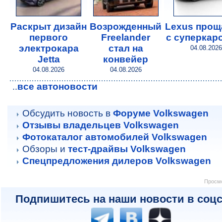
Раскрыт дизайн
Возрожденный
Lexus прощ
первого
Freelander
с суперкар
электрокара
стал на
04.08.2026
Jetta
конвейер
04.08.2026
04.08.2026
все автоновости
..
Обсудить новость в
Форуме Volkswagen
Отзывы владельцев Volkswagen
Фотокаталог автомобилей Volkswagen
Обзоры и
тест-драйвы Volkswagen
Спецпредложения дилеров Volkswagen
Просмо
Подпишитесь на наши новости в соцс