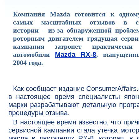
Компания Mazda готовится к одном
самых масштабных отзывов в с
истории - из-за обнаруженной пробле
роторным двигателем грядущая серви
кампания затронет практически
автомобили
Mazda RX-8
, выпущенн
2004 года.
Как сообщает издание ConsumerAffairs
в настоящее время специалисты япон
марки разрабатывают детальную прогр
процедуры отзыва.
В настоящее время известно, что прич
сервисной кампании стала утечка мотор
масла в двигателях RX-8, которая, в 