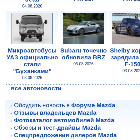
04.08.2026
Микроавтобусы
Subaru точечно
Shelby х
УАЗ официально
обновила BRZ
зарядила
стали
F-15
03.08.2026
"Буханками"
03.08.20
03.08.2026
все автоновости
..
Обсудить новость в
Форуме Mazda
Отзывы владельцев Mazda
Фотокаталог автомобилей Mazda
Обзоры и
тест-драйвы Mazda
Спецпредложения дилеров Mazda