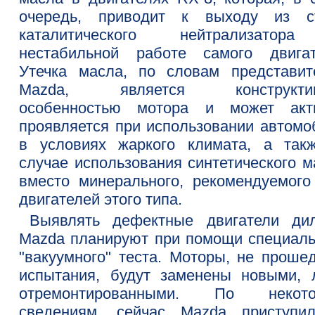
очередь, приводит к выходу из с
каталитического нейтрализато
нестабильной работе самого двигат
Утечка масла, по словам представит
Mazda, является конструктив
особенностью мотора и может акт
проявляется при использовании автомо
в условиях жаркого климата, а так
случае использования синтетического м
вместо минерального, рекомендуемого
двигателей этого типа.
Выявлять дефектные двигатели ди
Mazda планируют при помощи специаль
"вакуумного" теста. Моторы, не проше
испытания, будут заменены новыми, 
отремонтированными. По некот
сведениям, сейчас Mazda приступи